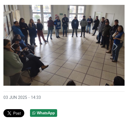
Anterior
Sigui
03 JUN 2025 - 14:33
WhatsApp