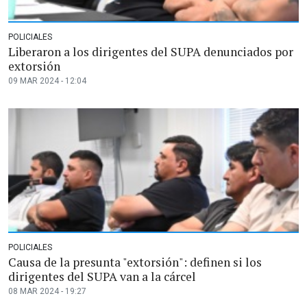
POLICIALES
Liberaron a los dirigentes del SUPA denunciados por
extorsión
09 MAR 2024 - 12:04
POLICIALES
Causa de la presunta "extorsión": definen si los
dirigentes del SUPA van a la cárcel
08 MAR 2024 - 19:27