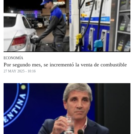
ECONOMÍA
Por segundo mes, se incrementó la venta de combustible
27 MAY 2025 - 10:16