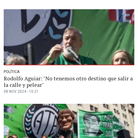
POLÍTICA
Rodolfo Aguiar: "No tenemos otro destino que salir a
la calle y pelear"
08 NOV 2024 - 10:21