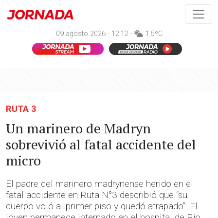
09 agosto 2026 - 12:12 -
1,5ºC
RUTA 3
Un marinero de Madryn
sobrevivió al fatal accidente del
micro
El padre del marinero madrynense herido en el
fatal accidente en Ruta N°3 describió que “su
cuerpo voló al primer piso y quedó atrapado”. El
joven permanece internado en el hospital de Río