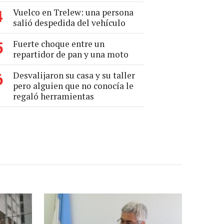
Vuelco en Trelew: una persona
4
salió despedida del vehículo
Fuerte choque entre un
5
repartidor de pan y una moto
Desvalijaron su casa y su taller
6
pero alguien que no conocía le
regaló herramientas