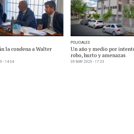
POLICIALES
án la condena a Walter
Un año y medio por intent
robo, hurto y amenazas
5 - 14:54
09 MAY 2025 - 17:23