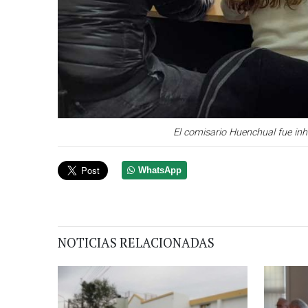
El comisario Huenchual fue inh
WhatsApp
NOTICIAS RELACIONADAS