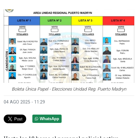
Anterior
Sigui
Boleta Única Papel - Elecciones Unidad Reg. Puerto Madryn
04 AGO 2025 - 11:29
WhatsApp