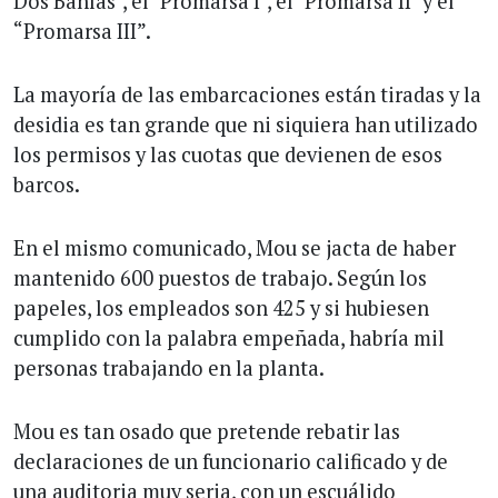
Dos Bahías", el "Promarsa I", el "Promarsa II" y el
“Promarsa III”.
La mayoría de las embarcaciones están tiradas y la
desidia es tan grande que ni siquiera han utilizado
los permisos y las cuotas que devienen de esos
barcos.
En el mismo comunicado, Mou se jacta de haber
mantenido 600 puestos de trabajo. Según los
papeles, los empleados son 425 y si hubiesen
cumplido con la palabra empeñada, habría mil
personas trabajando en la planta.
Mou es tan osado que pretende rebatir las
declaraciones de un funcionario calificado y de
una auditoria muy seria, con un escuálido