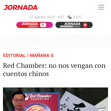
07 agosto 2026 - 4:47 -
4,6ºC
EDITORIAL / MAÑANA G
Red Chamber: no nos vengan con
cuentos chinos