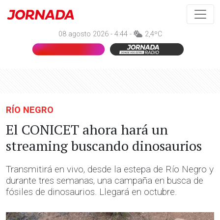
08 agosto 2026 - 4:44 -
2,4ºC
RÍO NEGRO
El CONICET ahora hará un
streaming buscando dinosaurios
Transmitirá en vivo, desde la estepa de Río Negro y
durante tres semanas, una campaña en busca de
fósiles de dinosaurios. Llegará en octubre.