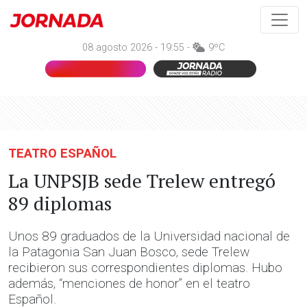
08 agosto 2026 - 19:55 -
9ºC
TEATRO ESPAÑOL
La UNPSJB sede Trelew entregó
89 diplomas
Unos 89 graduados de la Universidad nacional de
la Patagonia San Juan Bosco, sede Trelew
recibieron sus correspondientes diplomas. Hubo
además, “menciones de honor” en el teatro
Español.