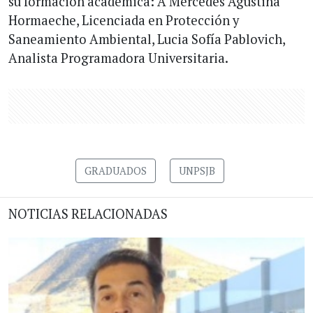
su formación académica: A Mercedes Agustina
Hormaeche, Licenciada en Protección y
Saneamiento Ambiental, Lucia Sofía Pablovich,
Analista Programadora Universitaria.
GRADUADOS
UNPSJB
NOTICIAS RELACIONADAS