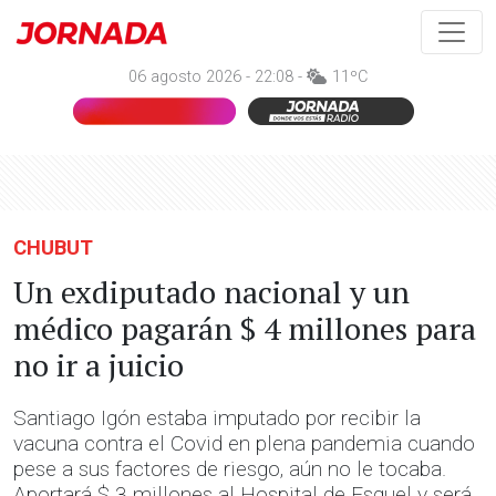
06 agosto 2026 - 22:08 -
11ºC
CHUBUT
Un exdiputado nacional y un
médico pagarán $ 4 millones para
no ir a juicio
Santiago Igón estaba imputado por recibir la
vacuna contra el Covid en plena pandemia cuando
pese a sus factores de riesgo, aún no le tocaba.
Aportará $ 3 millones al Hospital de Esquel y será