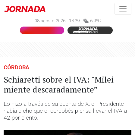
08 agosto 2026 - 18:39 -
6,9ºC
CÓRDOBA
Schiaretti sobre el IVA: "Milei
miente descaradamente”
Lo hizo a través de su cuenta de X; el Presidente
había dicho que el cordobés piensa llevar el IVA a
42 por ciento.