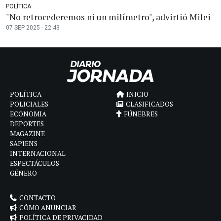
POLÍTICA
"No retrocederemos ni un milímetro", advirtió Milei
07 SEP 2025 - 22:43
POLÍTICA
INICIO
POLICIALES
CLASIFICADOS
ECONOMIA
FÚNEBRES
DEPORTES
MAGAZINE
SAPIENS
INTERNACIONAL
ESPECTÁCULOS
GÉNERO
CONTACTO
CÓMO ANUNCIAR
POLÍTICA DE PRIVACIDAD