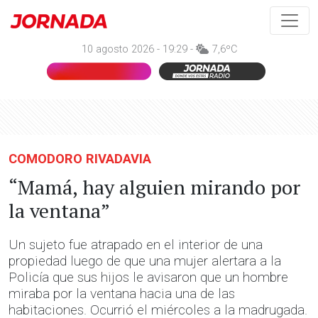
10 agosto 2026 - 19:29 -
7,6ºC
COMODORO RIVADAVIA
“Mamá, hay alguien mirando por
la ventana”
Un sujeto fue atrapado en el interior de una
propiedad luego de que una mujer alertara a la
Policía que sus hijos le avisaron que un hombre
miraba por la ventana hacia una de las
habitaciones. Ocurrió el miércoles a la madrugada.