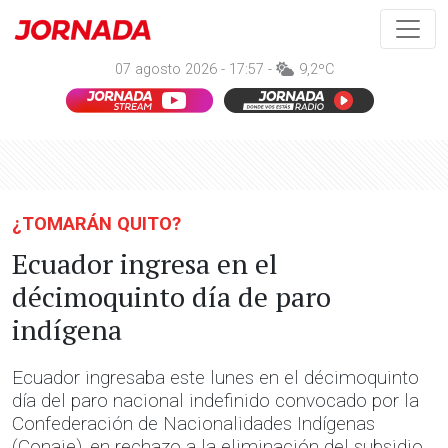
07 agosto 2026 - 17:57 -
9,2ºC
¿TOMARÁN QUITO?
Ecuador ingresa en el
décimoquinto día de paro
indígena
Ecuador ingresaba este lunes en el décimoquinto
día del paro nacional indefinido convocado por la
Confederación de Nacionalidades Indígenas
(Conaie), en rechazo a la eliminación del subsidio