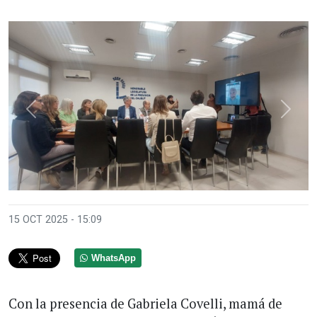
Anterior
Sigui
15 OCT 2025 - 15:09
WhatsApp
Con la presencia de Gabriela Covelli, mamá de