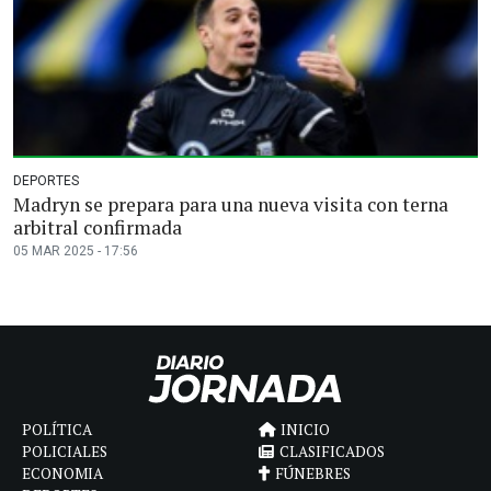
DEPORTES
Madryn se prepara para una nueva visita con terna
arbitral confirmada
05 MAR 2025 - 17:56
POLÍTICA
INICIO
POLICIALES
CLASIFICADOS
ECONOMIA
FÚNEBRES