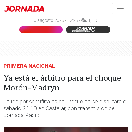
09 agosto 2026 - 12:23 -
1,5ºC
PRIMERA NACIONAL
Ya está el árbitro para el choque
Morón-Madryn
La ida por semifinales del Reducido se disputará el
sábado 21.10 en Castelar, con transmisión de
Jornada Radio.