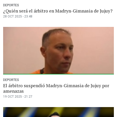
DEPORTES
¿Quién será el árbitro en Madryn-Gimnasia de Jujuy?
28 OCT 2025 - 23:48
DEPORTES
El árbitro suspendió Madryn-Gimnasia de Jujuy por
amenazas
19 OCT 2025 - 21:27