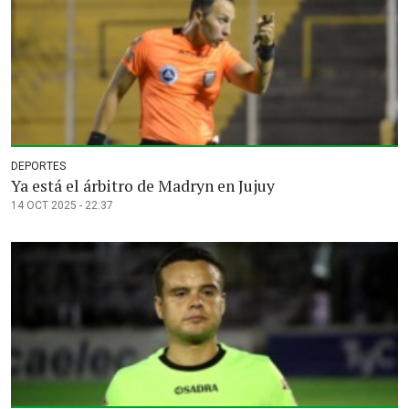
DEPORTES
Ya está el árbitro de Madryn en Jujuy
14 OCT 2025 - 22:37