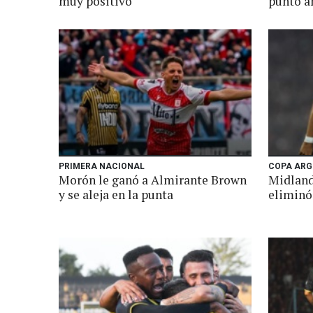
muy positivo"
punto a
PRIMERA NACIONAL
COPA ARG
Morón le ganó a Almirante Brown
Midland
y se aleja en la punta
eliminó