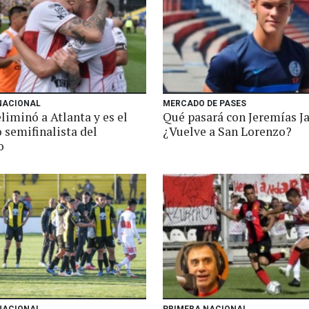
NACIONAL
MERCADO DE PASES
liminó a Atlanta y es el
Qué pasará con Jeremías J
 semifinalista del
¿Vuelve a San Lorenzo?
o