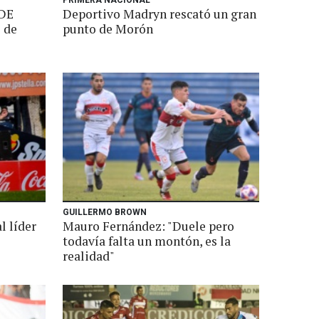
PRIMERA NACIONAL
DE
Deportivo Madryn rescató un gran
 de
punto de Morón
GUILLERMO BROWN
l líder
Mauro Fernández: "Duele pero
todavía falta un montón, es la
realidad"