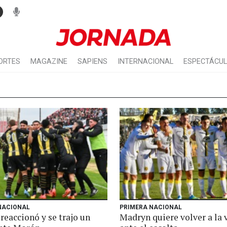
ORTES
MAGAZINE
SAPIENS
INTERNACIONAL
ESPECTÁCU
NACIONAL
PRIMERA NACIONAL
reaccionó y se trajo un
Madryn quiere volver a la 