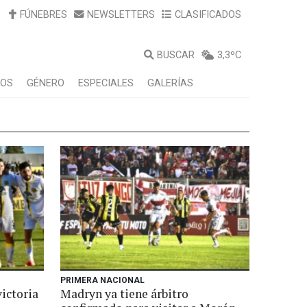
FÚNEBRES
NEWSLETTERS
CLASIFICADOS
BUSCAR
3,3ºC
LOS
GÉNERO
ESPECIALES
GALERÍAS
PRIMERA NACIONAL
victoria
Madryn ya tiene árbitro