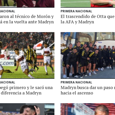
NACIONAL
PRIMERA NACIONAL
aron al técnico de Morón y
El trascendido de Otta que
rá en la vuelta ante Madryn
la AFA y Madryn
NACIONAL
PRIMERA NACIONAL
egó primero y le sacó una
Madryn busca dar un paso
diferencia a Madryn
hacia el ascenso