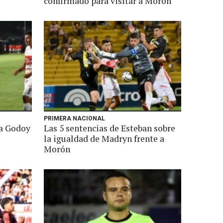
confirmado para visitar a Morón
PRIMERA NACIONAL
a Godoy
Las 5 sentencias de Esteban sobre
la igualdad de Madryn frente a
Morón