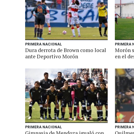
PRIMERA NACIONAL
PRIMERA 
Dura derrota de Brown como local
Morón s
ante Deportivo Morón
en el d
PRIMERA NACIONAL
PRIMERA 
Gimnasia de Mendoza igualó con
Quilmes