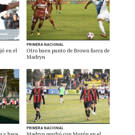
PRIMERA NACIONAL
ó en el
Otro buen punto de Brown fuera de
Madryn
PRIMERA NACIONAL
 y hace
Madryn perdió con Morón en el