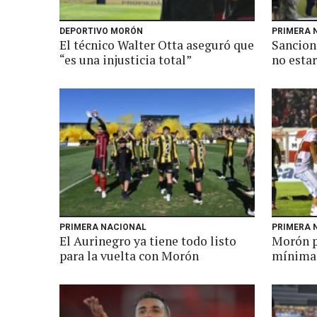
DEPORTIVO MORÓN
PRIMERA 
El técnico Walter Otta aseguró que
Sancion
“es una injusticia total”
no esta
PRIMERA NACIONAL
PRIMERA 
El Aurinegro ya tiene todo listo
Morón p
para la vuelta con Morón
mínima 