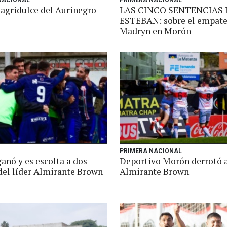
NACIONAL
PRIMERA NACIONAL
agridulce del Aurinegro
LAS CINCO SENTENCIAS 
ESTEBAN: sobre el empate
Madryn en Morón
PRIMERA NACIONAL
anó y es escolta a dos
Deportivo Morón derrotó a
del líder Almirante Brown
Almirante Brown