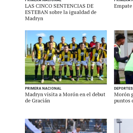
PRIMERA NACIONAL
PRIMERA 
LAS CINCO SENTENCIAS DE
Empate 
ESTEBAN sobre la igualdad de
Madryn
PRIMERA NACIONAL
DEPORTES
Madryn visita a Morón en el debut
Morón g
de Gracián
puntos 