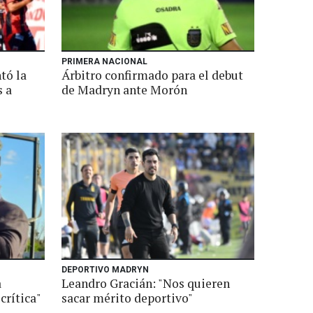
PRIMERA NACIONAL
tó la
Árbitro confirmado para el debut
s a
de Madryn ante Morón
DEPORTIVO MADRYN
a
Leandro Gracián: "Nos quieren
crítica"
sacar mérito deportivo"