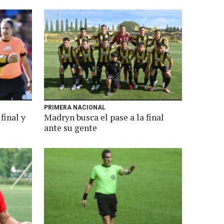
PRIMERA NACIONAL
final y
Madryn busca el pase a la final
ante su gente