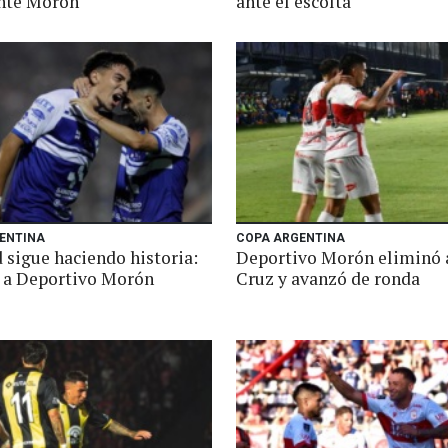
nte Morón
ante el escolta
ENTINA
COPA ARGENTINA
 sigue haciendo historia:
Deportivo Morón eliminó 
 a Deportivo Morón
Cruz y avanzó de ronda