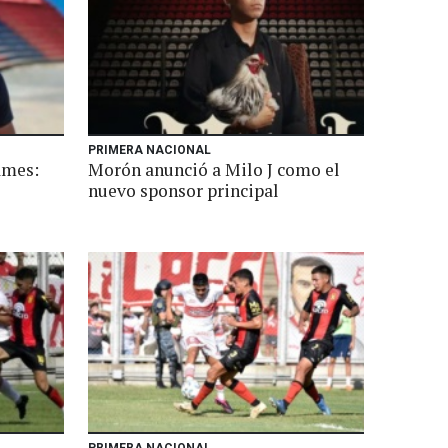
PRIMERA NACIONAL
ames:
Morón anunció a Milo J como el
nuevo sponsor principal