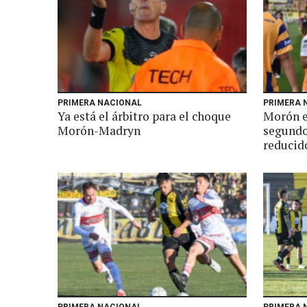
PRIMERA NACIONAL
PRIMERA 
Ya está el árbitro para el choque
Morón e
Morón-Madryn
segundo
reducid