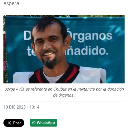
espera.
Jorge Ávila es referente en Chubut en la militancia por la donación
de órganos .
10 DIC 2025 - 10:14
WhatsApp