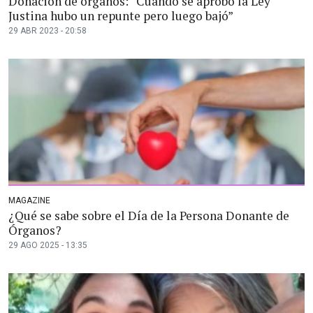
Donación de órganos: “Cuando se aprobó la Ley
Justina hubo un repunte pero luego bajó”
29 ABR 2023 - 20:58
MAGAZINE
¿Qué se sabe sobre el Día de la Persona Donante de
Órganos?
29 AGO 2025 - 13:35