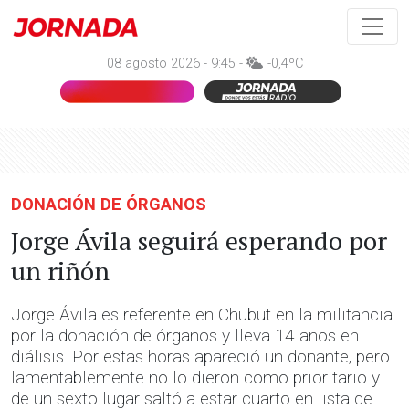
08 agosto 2026 - 9:45 -
-0,4ºC
DONACIÓN DE ÓRGANOS
Jorge Ávila seguirá esperando por
un riñón
Jorge Ávila es referente en Chubut en la militancia
por la donación de órganos y lleva 14 años en
diálisis. Por estas horas apareció un donante, pero
lamentablemente no lo dieron como prioritario y
de un sexto lugar saltó a estar cuarto en lista de