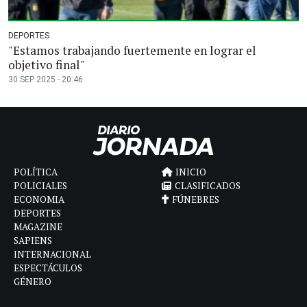
DEPORTES
"Estamos trabajando fuertemente en lograr el
objetivo final"
30 SEP 2025 - 20:46
POLÍTICA
INICIO
POLICIALES
CLASIFICADOS
ECONOMIA
FÚNEBRES
DEPORTES
MAGAZINE
SAPIENS
INTERNACIONAL
ESPECTÁCULOS
GÉNERO