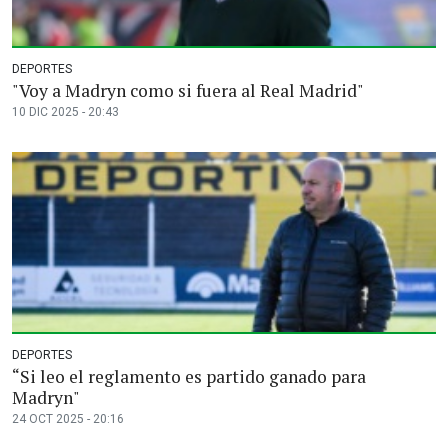
DEPORTES
"Voy a Madryn como si fuera al Real Madrid"
10 DIC 2025 - 20:43
DEPORTES
“Si leo el reglamento es partido ganado para
Madryn"
24 OCT 2025 - 20:16