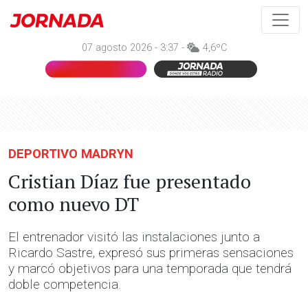
07 agosto 2026 - 3:37 -
4,6ºC
DEPORTIVO MADRYN
Cristian Díaz fue presentado
como nuevo DT
El entrenador visitó las instalaciones junto a
Ricardo Sastre, expresó sus primeras sensaciones
y marcó objetivos para una temporada que tendrá
doble competencia.