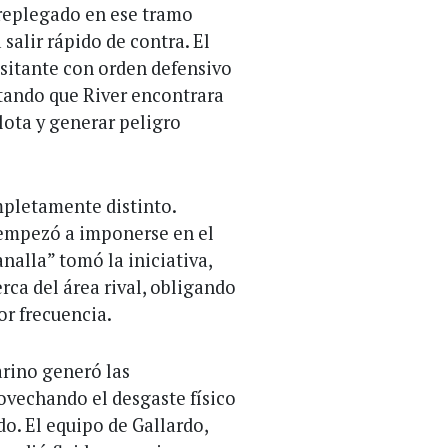
 replegado en ese tramo
salir rápido de contra. El
isitante con orden defensivo
vitando que River encontrara
lota y generar peligro
pletamente distinto.
 empezó a imponerse en el
alla” tomó la iniciativa,
ca del área rival, obligando
or frecuencia.
arino generó las
ovechando el desgaste físico
do. El equipo de Gallardo,