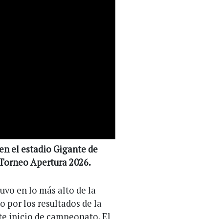
 en el estadio Gigante de
l Torneo Apertura 2026.
uvo en lo más alto de la
o por los resultados de la
te inicio de campeonato. El