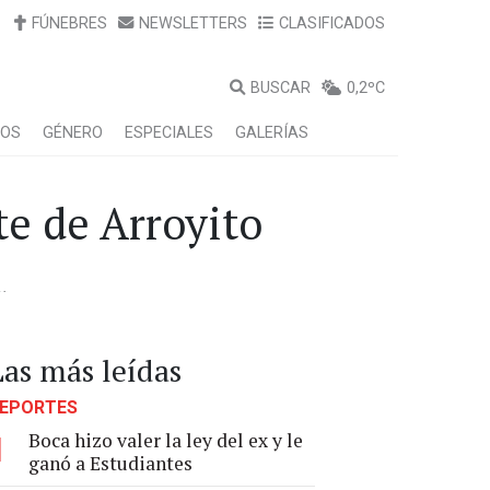
FÚNEBRES
NEWSLETTERS
CLASIFICADOS
BUSCAR
0,2ºC
LOS
GÉNERO
ESPECIALES
GALERÍAS
te de Arroyito
.
Las más leídas
EPORTES
Boca hizo valer la ley del ex y le
1
ganó a Estudiantes