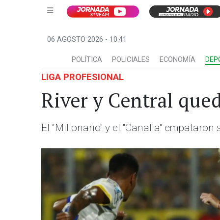
06 AGOSTO 2026 - 10:41
POLÍTICA
POLICIALES
ECONOMÍA
DEP
LIGA PROFESIONAL
River y Central que
El “Millonario" y el "Canalla" empataron