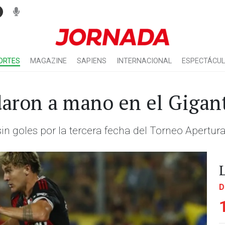
ORTES
MAGAZINE
SAPIENS
INTERNACIONAL
ESPECTÁCU
daron a mano en el Gigan
 sin goles por la tercera fecha del Torneo Apertura
D