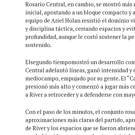
Rosario Central, en cambio, se mostró más
inicial, apostando a un bloque compacto y a 
equipo de Ariel Holan resistió el dominio v
y disciplina táctica, cerrando espacios y e
profundidad, aunque le costó sostener la pe
sostenido.
Elsegundo tiempomostró un desarrollo com
Central adelantó líneas, ganó intensidad y
mediocampo, empujado por su gente. El “Can
presionó más alto y comenzó a jugar más cer
a River a retroceder y a defenderse con may
Con el paso de los minutos, el conjunto ros
aproximaciones más claras del partido, apr
de River y los espacios que se fueron abrien