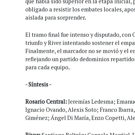
que había sido superior en la etapa inicial, p
obligado a resistir los embates locales, ap
aislada para sorprender.
El tramo final fue intenso y disputado, con 
triunfo y River intentando sostener el empa
Finalmente, el marcador no se movió y el e
reflejando un partido dedominios repartido
para cada equipo.
- Síntesis -
Rosario Central:
Jeremías Ledesma; Emanue
Ignacio Ovando, Alexis Soto; Franco Ibarra,
Giménez; Ángel Di María, Enzo Copetti, Ale
River:
Santiago Beltrán; Gonzalo Montiel, 