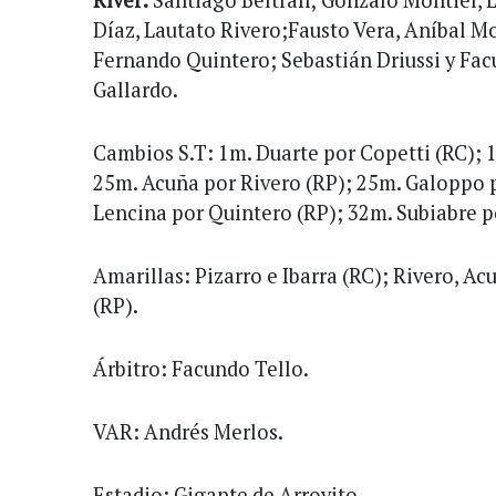
Díaz, Lautato Rivero;Fausto Vera, Aníbal M
Fernando Quintero; Sebastián Driussi y Fac
Gallardo.
Cambios S.T: 1m. Duarte por Copetti (RC); 1
25m. Acuña por Rivero (RP); 25m. Galoppo 
Lencina por Quintero (RP); 32m. Subiabre p
Amarillas: Pizarro e Ibarra (RC); Rivero, Ac
(RP).
Árbitro: Facundo Tello.
VAR: Andrés Merlos.
Estadio: Gigante de Arroyito.