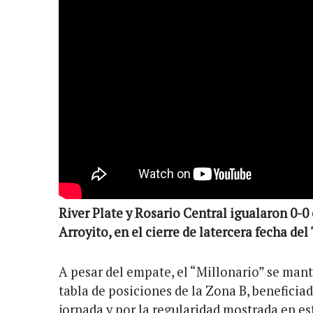
River Plate y Rosario Central igualaron 0-0
Arroyito, en el cierre de latercera fecha de
A pesar del empate, el “Millonario” se mant
tabla de posiciones de la Zona B, beneficiad
jornada y por la regularidad mostrada en es