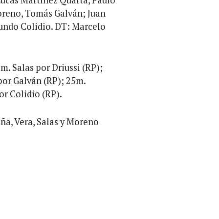
oreno, Tomás Galván; Juan
undo Colidio. DT: Marcelo
m. Salas por Driussi (RP);
por Galván (RP); 25m.
or Colidio (RP).
uña, Vera, Salas y Moreno