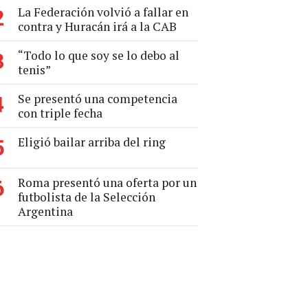
La Federación volvió a fallar en
2
contra y Huracán irá a la CAB
“Todo lo que soy se lo debo al
3
tenis”
Se presentó una competencia
4
con triple fecha
Eligió bailar arriba del ring
5
Roma presentó una oferta por un
6
futbolista de la Selección
Argentina