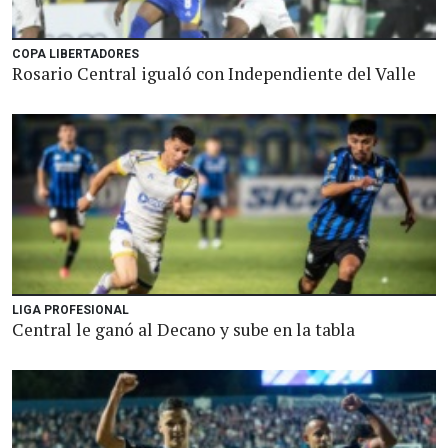
COPA LIBERTADORES
Rosario Central igualó con Independiente del Valle
LIGA PROFESIONAL
Central le ganó al Decano y sube en la tabla