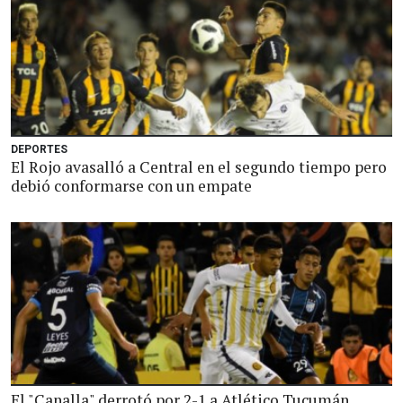
DEPORTES
El Rojo avasalló a Central en el segundo tiempo pero
debió conformarse con un empate
El "Canalla" derrotó por 2-1 a Atlético Tucumán