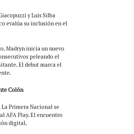
iacopuzzi y Luis Silba
co evalúa su inclusión en el
ro. Madryn inicia un nuevo
onsecutivos peleando el
itante. El debut marca el
ente.
nte Colón
. La Primera Nacional se
al AFA Play. El encuentro
ón digital.