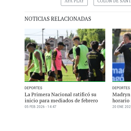
AFA PLAY
COLON DE SANT
NOTICIAS RELACIONADAS
DEPORTES
DEPORTES
La Primera Nacional ratificó su
Madryn 
inicio para mediados de febrero
horario
05 FEB 2026 - 14:47
20 ENE 2026