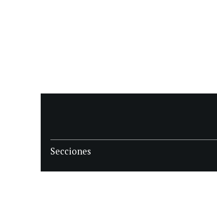
Secciones
POLÍTICA
POLICIALES
ECONOMIA
DEPORTES
MAGAZINE