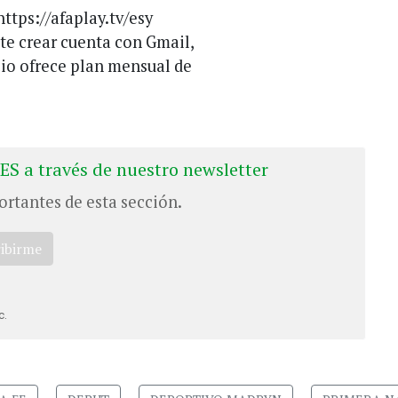
https://afaplay.tv/esy
te crear cuenta con Gmail,
cio ofrece plan mensual de
ES a través de nuestro newsletter
ortantes de esta sección.
ribirme
c.