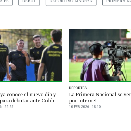
A FE
DEBUT
DEPORTIVO MADRYN
PRIMERA N
DEPORTES
ya conoce el nuevo día y
La Primera Nacional se ver
 para debutar ante Colón
por internet
 - 22:25
10 FEB 2026 - 18:10