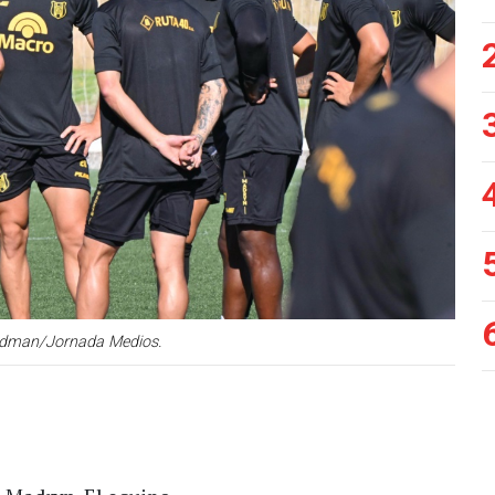
eldman/Jornada Medios.