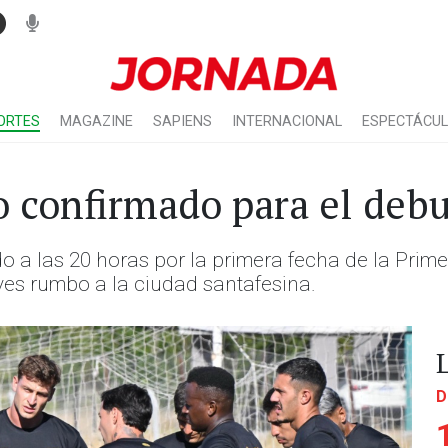
ORTES
MAGAZINE
SAPIENS
INTERNACIONAL
ESPECTÁCU
o confirmado para el deb
do a las 20 horas por la primera fecha de la Pri
ueves rumbo a la ciudad santafesina.
D