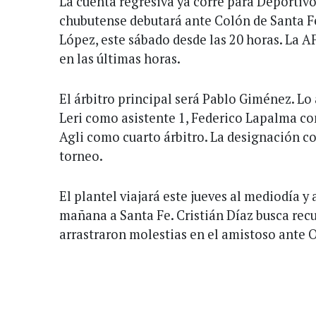
La cuenta regresiva ya corre para Deportiv
chubutense debutará ante Colón de Santa Fe
López, este sábado desde las 20 horas. La AF
en las últimas horas.
El árbitro principal será Pablo Giménez. L
Leri como asistente 1, Federico Lapalma co
Agli como cuarto árbitro. La designación co
torneo.
El plantel viajará este jueves al mediodía y 
mañana a Santa Fe. Cristián Díaz busca recu
arrastraron molestias en el amistoso ante 