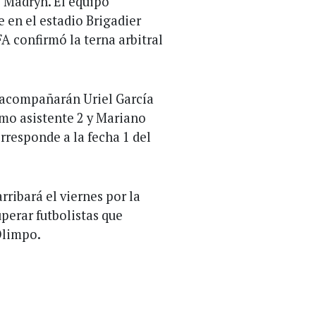
o Madryn. El equipo
 en el estadio Brigadier
A confirmó la terna arbitral
o acompañarán Uriel García
mo asistente 2 y Mariano
rresponde a la fecha 1 del
arribará el viernes por la
perar futbolistas que
Olimpo.