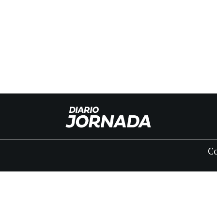
C
INICIO
CLASIFICADOS
FÚNEBRES