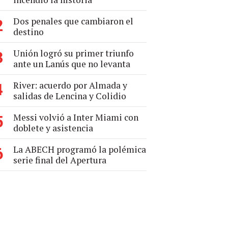
Dos penales que cambiaron el
2
destino
Unión logró su primer triunfo
3
ante un Lanús que no levanta
River: acuerdo por Almada y
4
salidas de Lencina y Colidio
Messi volvió a Inter Miami con
5
doblete y asistencia
La ABECH programó la polémica
6
serie final del Apertura