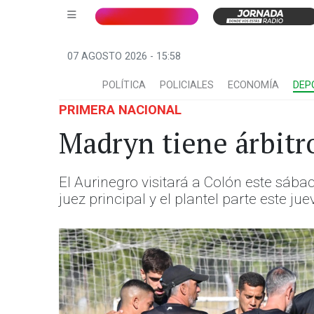
07 AGOSTO 2026 - 15:58
POLÍTICA
POLICIALES
ECONOMÍA
DEP
PRIMERA NACIONAL
Madryn tiene árbitr
El Aurinegro visitará a Colón este sába
juez principal y el plantel parte este j