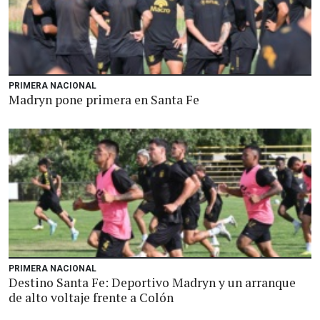
PRIMERA NACIONAL
Madryn pone primera en Santa Fe
PRIMERA NACIONAL
Destino Santa Fe: Deportivo Madryn y un arranque
de alto voltaje frente a Colón