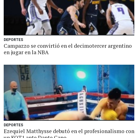
DEPORTES
Campazzo se convirtió en el decimotercer argentino
en jugar en la NBA
DEPORTES
Ezequiel Matthysse debutó en el profesionalismo con
un KOT1 ante Dante Cano