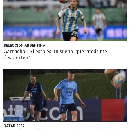
SELECCION ARGENTINA
Garnacho: "Si esto es un sueño, que jamás me
despierten"
QATAR 2022