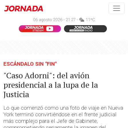
06 agosto 2026 - 21:27 -
11ºC
ESCÁNDALO SIN "FIN"
"Caso Adorni": del avión
presidencial a la lupa de la
Justicia
Lo que comenzó como una foto de viaje en Nueva
York terminó convirtiéndose en el frente judicial
más complejo para el Jefe de Gabinete,
comprometiendo seriamente la imagen del