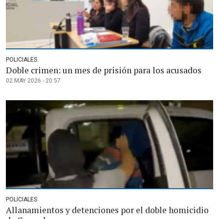
POLICIALES
Doble crimen: un mes de prisión para los acusados
02 MAY 2026 - 20:57
POLICIALES
Allanamientos y detenciones por el doble homicidio