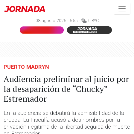
08 agosto 2026 - 6:55 -
0,8ºC
PUERTO MADRYN
Audiencia preliminar al juicio por
la desaparición de “Chucky”
Estremador
En la audiencia se debatirá la admisibilidad de la
prueba. La Fiscalía acusó a dos hombres por la
privación ilegítima de la libertad seguida de muerte
de Estremador.