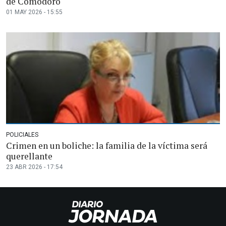
de Comodoro
01 MAY 2026 - 15:55
POLICIALES
Crimen en un boliche: la familia de la víctima será
querellante
23 ABR 2026 - 17:54