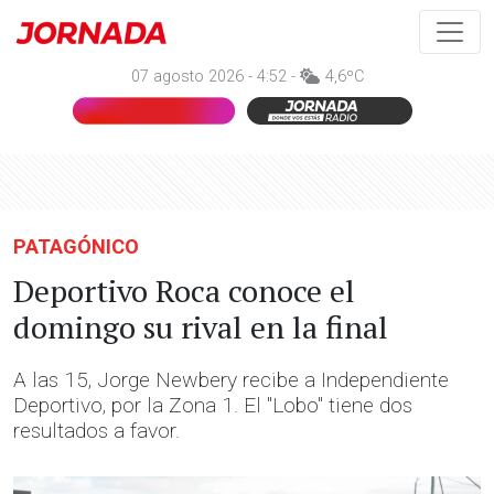
07 agosto 2026 - 4:52 -
4,6ºC
PATAGÓNICO
Deportivo Roca conoce el
domingo su rival en la final
A las 15, Jorge Newbery recibe a Independiente
Deportivo, por la Zona 1. El "Lobo" tiene dos
resultados a favor.