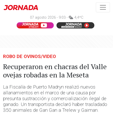
07 agosto 2026 - 9:03 -
4,4ºC
ROBO DE OVINOS/VIDEO
Recuperaron en chacras del Valle
ovejas robadas en la Meseta
La Fiscalía de Puerto Madryn realizó nuevos
allanamientos en el marco de una causa por
presunta sustracción y comercialización ilegal de
ganado. Un transportista declaró haber trasladado
350 animales de Gan Gan a Trelew y Gaiman.