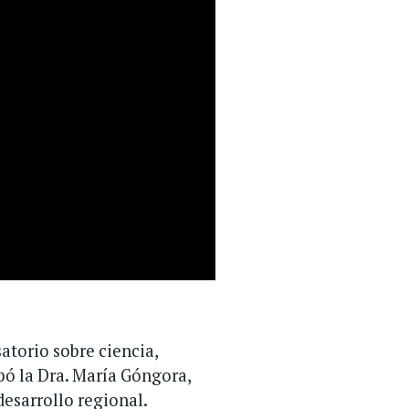
atorio sobre ciencia,
ipó la Dra. María Góngora,
 desarrollo regional.