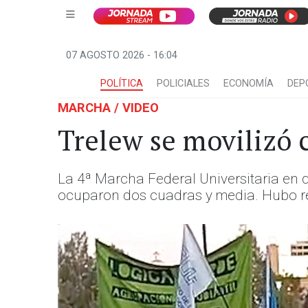
07 AGOSTO 2026 - 16:04
POLÍTICA
POLICIALES
ECONOMÍA
DEP
MARCHA / VIDEO
Trelew se movilizó c
La 4ª Marcha Federal Universitaria en 
ocuparon dos cuadras y media. Hubo rec