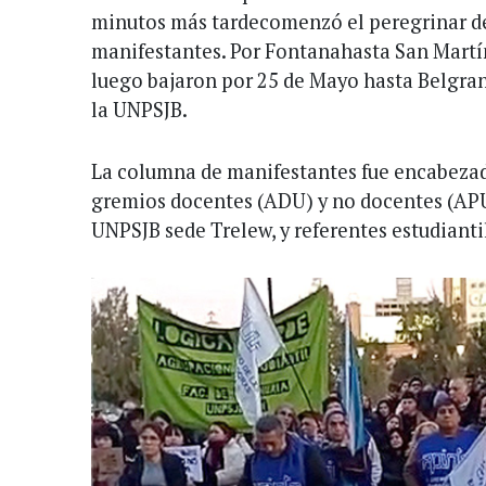
minutos más tardecomenzó el peregrinar d
manifestantes. Por Fontanahasta San Martín
luego bajaron por 25 de Mayo hasta Belgran
la UNPSJB.
La columna de manifestantes fue encabezad
gremios docentes (ADU) y no docentes (APU
UNPSJB sede Trelew, y referentes estudianti