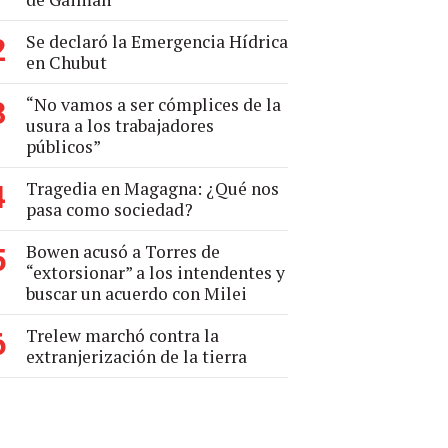
Se declaró la Emergencia Hídrica
2
en Chubut
“No vamos a ser cómplices de la
3
usura a los trabajadores
públicos”
Tragedia en Magagna: ¿Qué nos
4
pasa como sociedad?
Bowen acusó a Torres de
5
“extorsionar” a los intendentes y
buscar un acuerdo con Milei
Trelew marchó contra la
6
extranjerización de la tierra