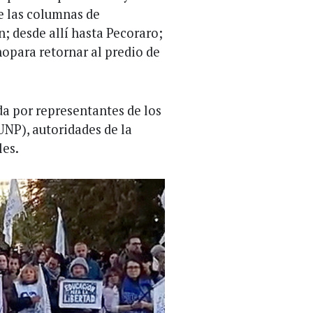
e las columnas de
; desde allí hasta Pecoraro;
opara retornar al predio de
a por representantes de los
NP), autoridades de la
les.