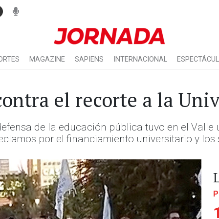
ORTES
MAGAZINE
SAPIENS
INTERNACIONAL
ESPECTÁCU
ontra el recorte a la Uni
defensa de la educación pública tuvo en el Valle
lamos por el financiamiento universitario y los
P