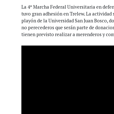
La 4ª Marcha Federal Universitaria en defen
tuvo gran adhesión en Trelew. La actividad se
playón de la Universidad San Juan Bosco, d
no perecederos que serán parte de donacio
tienen previsto realizar a merenderos y com