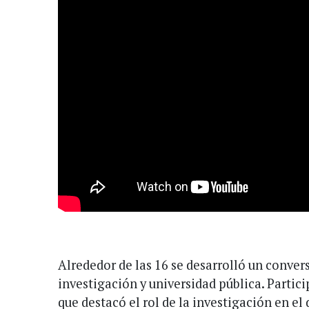
Alrededor de las 16 se desarrolló un convers
investigación y universidad pública. Partic
que destacó el rol de la investigación en el