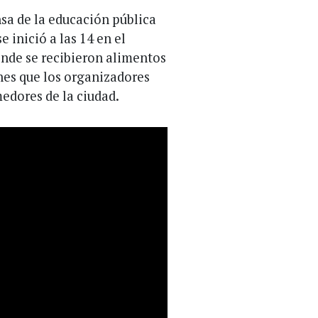
sa de la educación pública
 inició a las 14 en el
onde se recibieron alimentos
nes que los organizadores
edores de la ciudad.