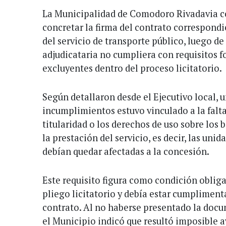
La Municipalidad de Comodoro Rivadavia co
concretar la firma del contrato correspond
del servicio de transporte público, luego d
adjudicataria no cumpliera con requisitos 
excluyentes dentro del proceso licitatorio.
Según detallaron desde el Ejecutivo local, u
incumplimientos estuvo vinculado a la falta
titularidad o los derechos de uso sobre los
la prestación del servicio, es decir, las uni
debían quedar afectadas a la concesión.
Este requisito figura como condición obligat
pliego licitatorio y debía estar cumpliment
contrato. Al no haberse presentado la doc
el Municipio indicó que resultó imposible 