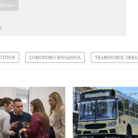
ribirme
c.
CTIVOS
COMODORO RIVADAVIA
TRANSPORTE URB