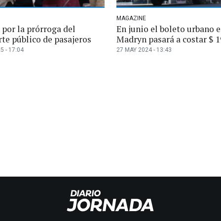
MAGAZINE
 por la prórroga del
En junio el boleto urbano 
rte público de pasajeros
Madryn pasará a costar $ 1
5 - 17:04
27 MAY 2024 - 13:43