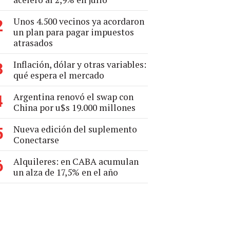
Unos 4.500 vecinos ya acordaron
2
un plan para pagar impuestos
atrasados
Inflación, dólar y otras variables:
3
qué espera el mercado
Argentina renovó el swap con
4
China por u$s 19.000 millones
Nueva edición del suplemento
5
Conectarse
Alquileres: en CABA acumulan
6
un alza de 17,5% en el año