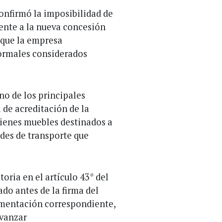
nfirmó la imposibilidad de
iente a la nueva concesión
e que la empresa
formales considerados
no de los principales
 de acreditación de la
 bienes muebles destinados a
dades de transporte que
oria en el artículo 43° del
ado antes de la firma del
umentación correspondiente,
avanzar