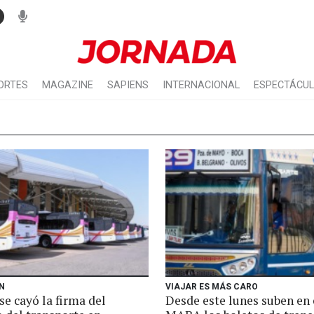
ORTES
MAGAZINE
SAPIENS
INTERNACIONAL
ESPECTÁCU
N
VIAJAR ES MÁS CARO
se cayó la firma del
Desde este lunes suben en 