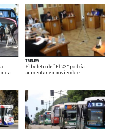
TRELEW
ra
El boleto de “El 22” podría
nir a
aumentar en noviembre