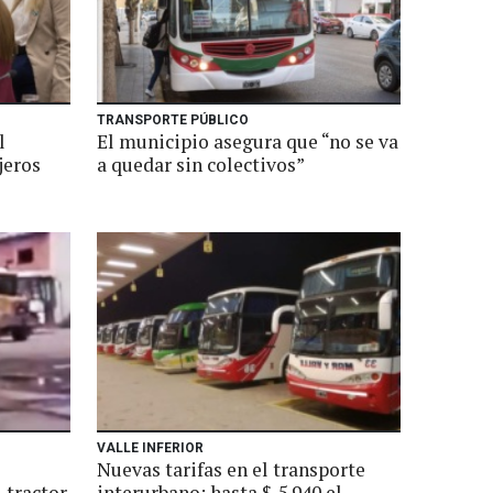
TRANSPORTE PÚBLICO
l
El municipio asegura que “no se va
jeros
a quedar sin colectivos”
VALLE INFERIOR
Nuevas tarifas en el transporte
 tractor
interurbano: hasta $ 5.940 el