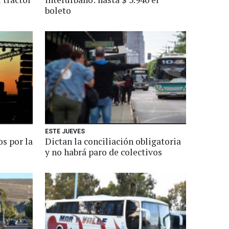
boleto
ESTE JUEVES
os por la
Dictan la conciliación obligatoria
y no habrá paro de colectivos