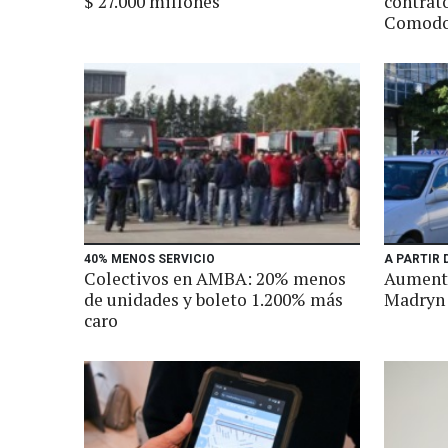
$ 27.000 millones
contrato
Comodo
40% MENOS SERVICIO
A PARTIR 
Colectivos en AMBA: 20% menos
Aumenta
de unidades y boleto 1.200% más
Madryn
caro