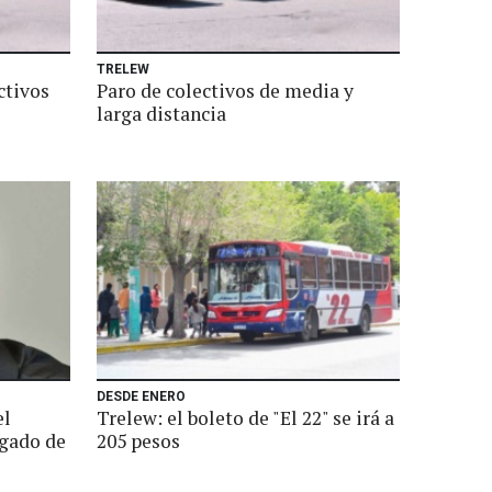
TRELEW
ctivos
Paro de colectivos de media y
larga distancia
DESDE ENERO
el
Trelew: el boleto de "El 22" se irá a
ogado de
205 pesos