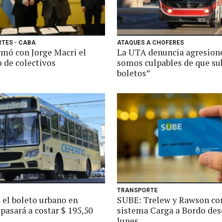
TES - CABA
ATAQUES A CHOFERES
rmó con Jorge Macri el
La UTA denuncia agresion
 de colectivos
somos culpables de que su
boletos”
TRANSPORTE
 el boleto urbano en
SUBE: Trelew y Rawson con
pasará a costar $ 195,50
sistema Carga a Bordo des
lunes