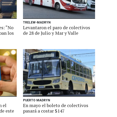
TRELEW-MADRYN
es: “No
Levantaron el paro de colectivos
ban los
de 28 de Julio y Mar y Valle
PUERTO MADRYN
 el
En mayo el boleto de colectivos
de este
pasará a costar $147