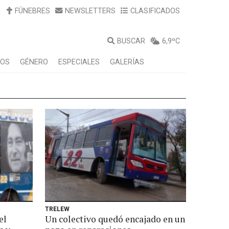
FÚNEBRES
NEWSLETTERS
CLASIFICADOS
BUSCAR
6,9ºC
LOS
GÉNERO
ESPECIALES
GALERÍAS
TRELEW
el
Un colectivo quedó encajado en un