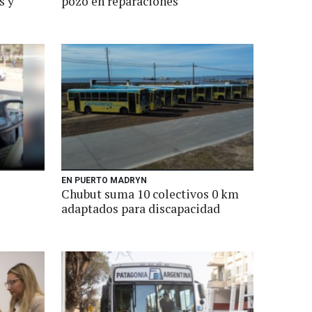
s y
pozo en reparaciones
EN PUERTO MADRYN
Chubut suma 10 colectivos 0 km
adaptados para discapacidad