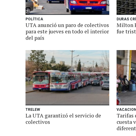
POLÍTICA
DURAS CR
UTA anunció un paro de colectivos
Milton 
para este jueves en todo el interior
fue tris
del país
TRELEW
VACACIO
La UTA garantizó el servicio de
Tarifas 
colectivos
cuesta v
diferen