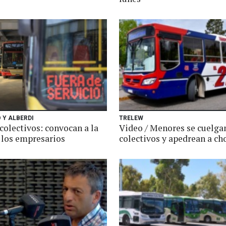
 Y ALBERDI
TRELEW
colectivos: convocan a la
Video / Menores se cuelgan
 los empresarios
colectivos y apedrean a ch