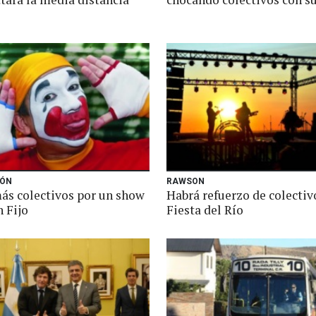
IÓN
RAWSON
ás colectivos por un show
Habrá refuerzo de colectiv
 Fijo
Fiesta del Río