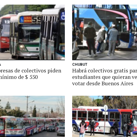
A
CHUBUT
resas de colectivos piden
Habrá colectivos gratis pa
mínimo de $ 550
estudiantes que quieran ve
votar desde Buenos Aires