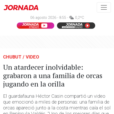
06 agosto 2026 - 8:55 -
0,2ºC
CHUBUT / VIDEO
Un atardecer inolvidable:
grabaron a una familia de orcas
jugando en la orilla
El guardafauna Héctor Casin compartió un video
que emocionó a miles de personas: una familia de
orcas apareció junto a la costa mientras caía el sol
en Península Valdés. “Uno de los mejores días que