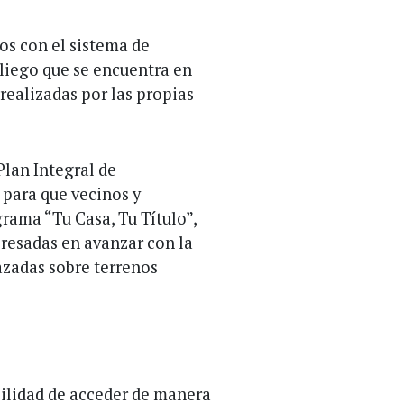
os con el sistema de
pliego que se encuentra en
realizadas por las propias
Plan Integral de
 para que vecinos y
grama “Tu Casa, Tu Título”,
resadas en avanzar con la
azadas sobre terrenos
bilidad de acceder de manera