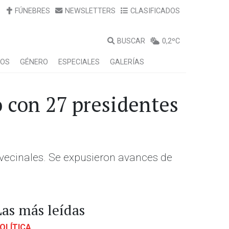
FÚNEBRES
NEWSLETTERS
CLASIFICADOS
BUSCAR
0,2ºC
LOS
GÉNERO
ESPECIALES
GALERÍAS
o con 27 presidentes
 vecinales. Se expusieron avances de
Las más leídas
OLÍTICA