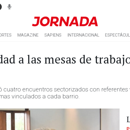
ORTES
MAGAZINE
SAPIENS
INTERNACIONAL
ESPECTÁCU
ad a las mesas de trabaj
 cuatro encuentros sectorizados con referentes
emas vinculados a cada barrio.
P