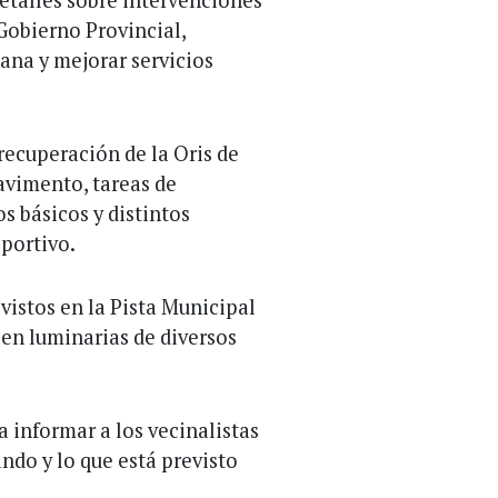
Gobierno Provincial,
bana y mejorar servicios
recuperación de la Oris de
avimento, tareas de
s básicos y distintos
eportivo.
vistos en la Pista Municipal
 en luminarias de diversos
a informar a los vecinalistas
ndo y lo que está previsto