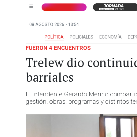
08 AGOSTO 2026 - 13:54
POLÍTICA
POLICIALES
ECONOMÍA
DEP
FUERON 4 ENCUENTROS
Trelew dio continuid
barriales
El intendente Gerardo Merino compartió
gestión, obras, programas y distintos t