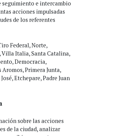
e seguimiento e intercambio
intas acciones impulsadas
udes de los referentes
iro Federal, Norte,
Villa Italia, Santa Catalina,
miento, Democracia,
s Aromos, Primera Junta,
 José, Etchepare, Padre Juan
a
mación sobre las acciones
es de la ciudad, analizar