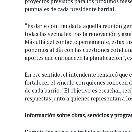
proyectos previstos para los próximos mese
puntuales de cada presidente barrial.
“Es darle continuidad a aquella reunión ge
todas las vecinales tras la renovación y asu
Más allá del contacto permanente, estas ins
ponernos al día con las cuestiones cotidian
aportes que enriquecen la planificación”, 
En ese sentido, el intendente remarcó que 
fortalecer el vínculo con quienes conocen 
de cada barrio. “El objetivo es escuchar, rec
respuestas junto a quienes representan a lo
Información sobre obras, servicios y progr
Durante las mesas de trabajo se brindaron d