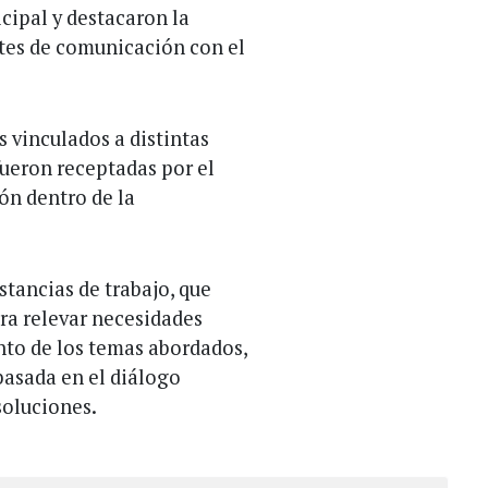
cipal y destacaron la
tes de comunicación con el
 vinculados a distintas
fueron receptadas por el
ón dentro de la
tancias de trabajo, que
ara relevar necesidades
nto de los temas abordados,
asada en el diálogo
soluciones.