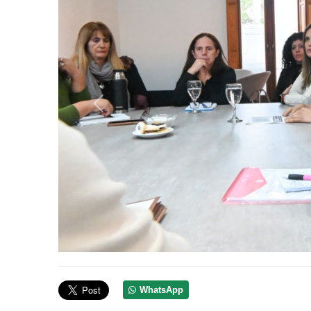
Anterior
WhatsApp