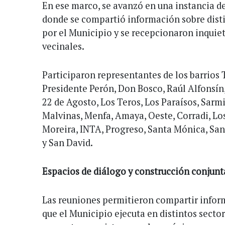
En ese marco, se avanzó en una instancia d
donde se compartió información sobre dist
por el Municipio y se recepcionaron inquiet
vecinales.
Participaron representantes de los barrios T
Presidente Perón, Don Bosco, Raúl Alfonsín, 
22 de Agosto, Los Teros, Los Paraísos, Sar
Malvinas, Menfa, Amaya, Oeste, Corradi, Lo
Moreira, INTA, Progreso, Santa Mónica, San
y San David.
Espacios de diálogo y construcción conjunt
Las reuniones permitieron compartir infor
que el Municipio ejecuta en distintos sector