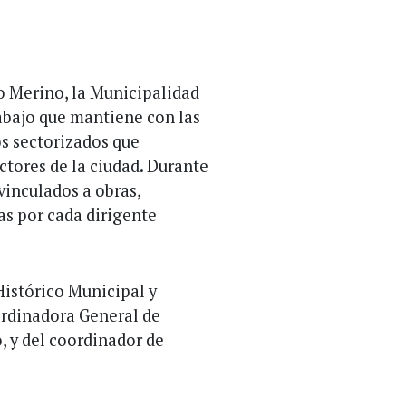
o Merino, la Municipalidad
rabajo que mantiene con las
s sectorizados que
ctores de la ciudad. Durante
vinculados a obras,
as por cada dirigente
Histórico Municipal y
ordinadora General de
 y del coordinador de