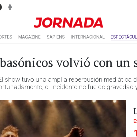
ORTES
MAGAZINE
SAPIENS
INTERNACIONAL
ESPECTÁCU
basónicos volvió con un 
. El show tuvo una amplia repercusión mediática de
fortunadamente, el incidente no fue de gravedad 
E