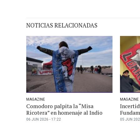
NOTICIAS RELACIONADAS
MAGAZINE
MAGAZINE
Comodoro palpita la “Misa
Incerti
Ricotera” en homenaje al Indio
Fundame
06 JUN 2026 - 17:22
05 JUN 202