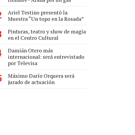
Ariel Testino presentó la
2
Muestra “Un topo en la Rosada”
Pinturas, teatro y show de magia
3
en el Centro Cultural
Damián Otero más
4
internacional: será entrevistado
por Televisa
Máximo Darío Orquera será
5
jurado de actuación