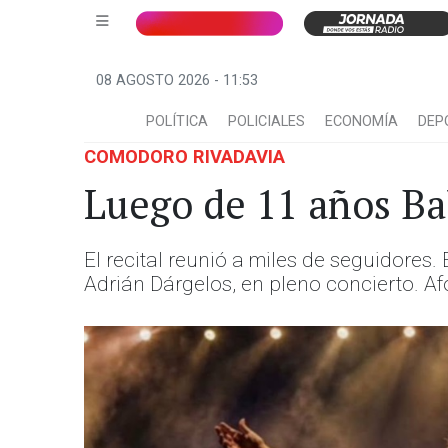
08 AGOSTO 2026 - 11:53
POLÍTICA
POLICIALES
ECONOMÍA
DEP
COMODORO RIVADAVIA
Luego de 11 años Ba
El recital reunió a miles de seguidores
Adrián Dárgelos, en pleno concierto. A