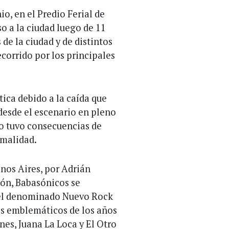
o, en el Predio Ferial de
 a la ciudad luego de 11
 de la ciudad y de distintos
ecorrido por los principales
ica debido a la caída que
, desde el escenario en pleno
o tuvo consecuencias de
rmalidad.
nos Aires, por Adrián
ón, Babasónicos se
 del denominado Nuevo Rock
s emblemáticos de los años
es, Juana La Loca y El Otro