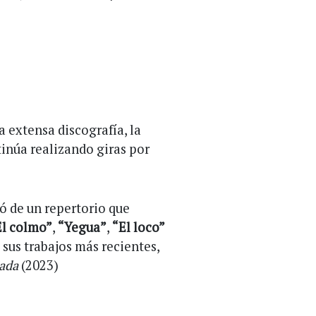
a extensa discografía, la
inúa realizando giras por
ó de un repertorio que
El colmo”
,
“Yegua”
,
“El loco”
 sus trabajos más recientes,
ada
(2023)