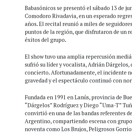
Babasónicos se presentó el sábado 13 de juni
Comodoro Rivadavia, en un esperado regreso
años. El recital reunió a miles de seguidores
puntos de la región, que disfrutaron de un r
éxitos del grupo.
El show tuvo una amplia repercusión mediát
sufrió su líder y vocalista, Adrián Dárgelos
concierto. Afortunadamente, el incidente n
gravedad y el espectáculo continuó con no
Fundada en 1991 en Lanús, provincia de Bue
“Dárgelos” Rodríguez y Diego “Uma-T” Tuñ
convirtió en una de las bandas referentes
Argentino, compartiendo escena con grupo
noventa como Los Brujos, Peligrosos Gorrion