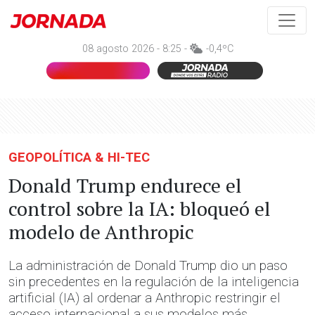
08 agosto 2026 - 8:25 -
-0,4ºC
GEOPOLÍTICA & HI-TEC
Donald Trump endurece el
control sobre la IA: bloqueó el
modelo de Anthropic
La administración de Donald Trump dio un paso
sin precedentes en la regulación de la inteligencia
artificial (IA) al ordenar a Anthropic restringir el
acceso internacional a sus modelos más