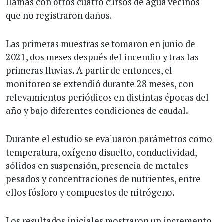
llamas con otros cuatro cursos de agua vecinos
que no registraron daños.
Las primeras muestras se tomaron en junio de
2021, dos meses después del incendio y tras las
primeras lluvias. A partir de entonces, el
monitoreo se extendió durante 28 meses, con
relevamientos periódicos en distintas épocas del
año y bajo diferentes condiciones de caudal.
Durante el estudio se evaluaron parámetros como
temperatura, oxígeno disuelto, conductividad,
sólidos en suspensión, presencia de metales
pesados y concentraciones de nutrientes, entre
ellos fósforo y compuestos de nitrógeno.
Los resultados iniciales mostraron un incremento