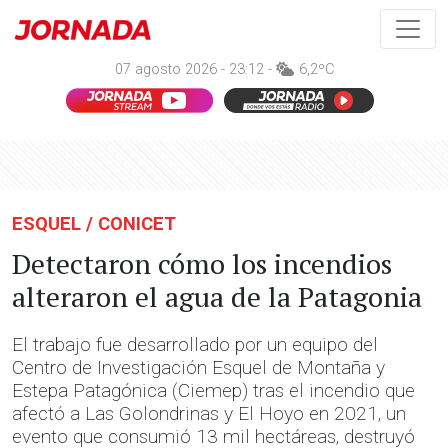
07 agosto 2026 - 23:12 -
6,2ºC
ESQUEL / CONICET
Detectaron cómo los incendios
alteraron el agua de la Patagonia
El trabajo fue desarrollado por un equipo del
Centro de Investigación Esquel de Montaña y
Estepa Patagónica (Ciemep) tras el incendio que
afectó a Las Golondrinas y El Hoyo en 2021, un
evento que consumió 13 mil hectáreas, destruyó