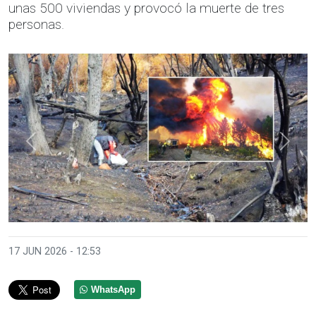
unas 500 viviendas y provocó la muerte de tres
personas.
Anterior
Sigui
17 JUN 2026 - 12:53
WhatsApp