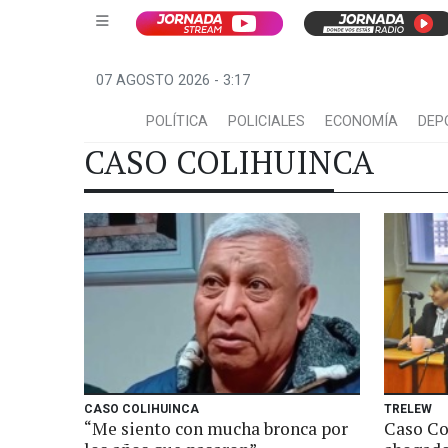
07 AGOSTO 2026 - 3:17
POLÍTICA
POLICIALES
ECONOMÍA
DEP
CASO COLIHUINCA
CASO COLIHUINCA
TRELEW
“Me siento con mucha bronca por
Caso Co