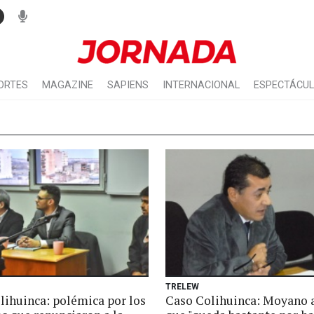
ORTES
MAGAZINE
SAPIENS
INTERNACIONAL
ESPECTÁCU
TRELEW
lihuinca: polémica por los
Caso Colihuinca: Moyano 