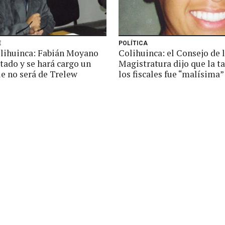
E
POLÍTICA
lihuinca: Fabián Moyano
Colihuinca: el Consejo de 
tado y se hará cargo un
Magistratura dijo que la t
ue no será de Trelew
los fiscales fue “malísima”