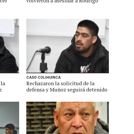
cer"
volvieron a asesinar a Rodrigo”
CASO COLIHUINCA
 la
Rechazaron la solicitud de la
z
defensa y Muñoz seguirá detenido