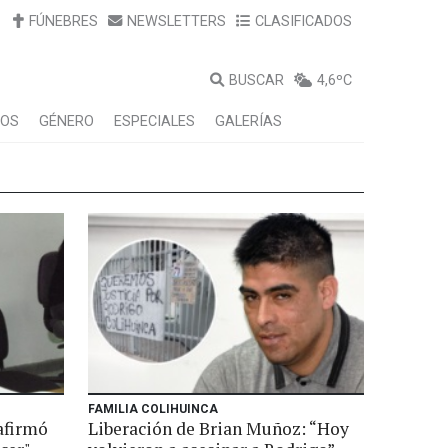
FÚNEBRES
NEWSLETTERS
CLASIFICADOS
BUSCAR
4,6ºC
LOS
GÉNERO
ESPECIALES
GALERÍAS
FAMILIA COLIHUINCA
afirmó
Liberación de Brian Muñoz: “Hoy