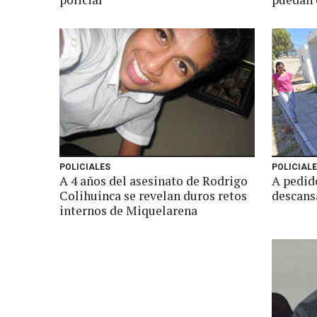
POLICIALES
POLICIAL
A 4 años del asesinato de Rodrigo
A pedid
Colihuinca se revelan duros retos
descans
internos de Miquelarena