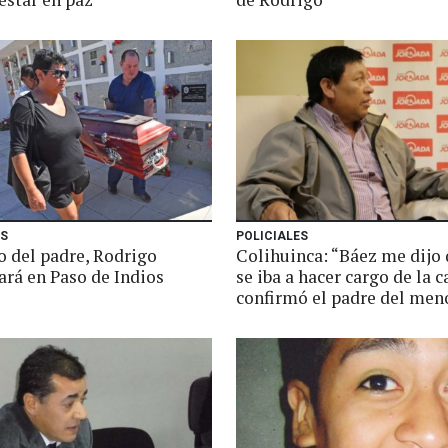
ES
POLICIALES
o del padre, Rodrigo
Colihuinca: “Báez me dijo 
ará en Paso de Indios
se iba a hacer cargo de la c
confirmó el padre del men