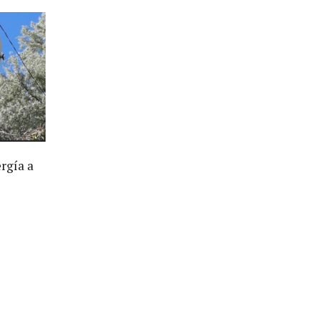
rgía a