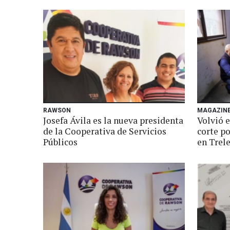
RAWSON
MAGAZIN
Josefa Ávila es la nueva presidenta
Volvió e
de la Cooperativa de Servicios
corte po
Públicos
en Trel