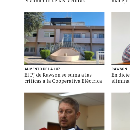
el aumento de las facturas
manejo 
AUMENTO DE LA LUZ
RAWSON
El PJ de Rawson se suma a las
En dici
críticas a la Cooperativa Eléctrica
elimina 