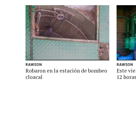
RAWSON
RAWSON
Robaron en la estación de bombeo
Este vie
cloacal
12 hora