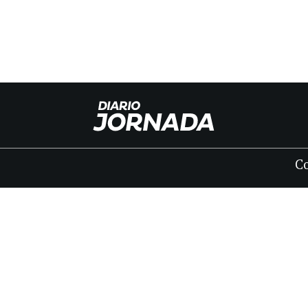
C
INICIO
CLASIFICADOS
FÚNEBRES