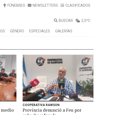
FÚNEBRES
NEWSLETTERS
CLASIFICADOS
BUSCAR
2,5ºC
LOS
GÉNERO
ESPECIALES
GALERÍAS
COOPERATIVA RAWSON
n medio
Provincia denunció a Feu por