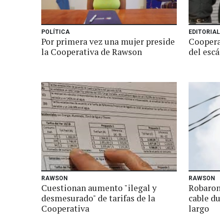
POLÍTICA
EDITORIA
Por primera vez una mujer preside
Coopera
la Cooperativa de Rawson
del esc
RAWSON
RAWSON
Cuestionan aumento "ilegal y
Robaron
desmesurado" de tarifas de la
cable du
Cooperativa
largo