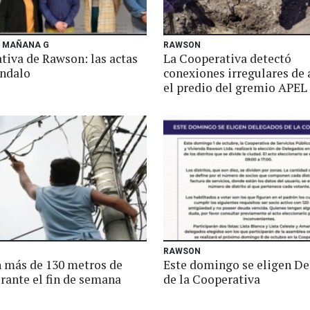
L MAÑANA G
RAWSON
tiva de Rawson: las actas
La Cooperativa detectó
ándalo
conexiones irregulares de 
el predio del gremio APEL
RAWSON
 más de 130 metros de
Este domingo se eligen D
rante el fin de semana
de la Cooperativa