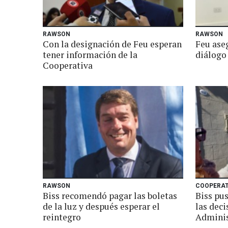
RAWSON
RAWSON
Con la designación de Feu esperan
Feu aseg
tener información de la
diálogo
Cooperativa
RAWSON
COOPERAT
Biss recomendó pagar las boletas
Biss pus
de la luz y después esperar el
las deci
reintegro
Adminis