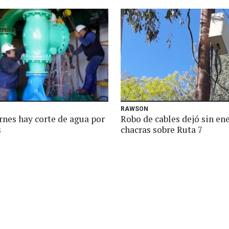
RAWSON
rnes hay corte de agua por
Robo de cables dejó sin ene
s
chacras sobre Ruta 7