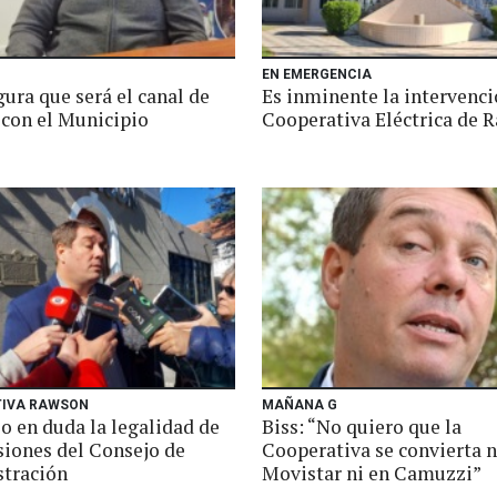
EN EMERGENCIA
ura que será el canal de
Es inminente la intervenci
 con el Municipio
Cooperativa Eléctrica de 
IVA RAWSON
MAÑANA G
o en duda la legalidad de
Biss: “No quiero que la
siones del Consejo de
Cooperativa se convierta n
tración
Movistar ni en Camuzzi”