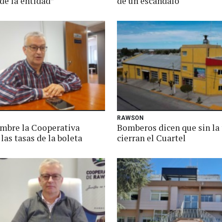
de la entidad”
de un escándalo
RAWSON
embre la Cooperativa
Bomberos dicen que sin la 
las tasas de la boleta
cierran el Cuartel