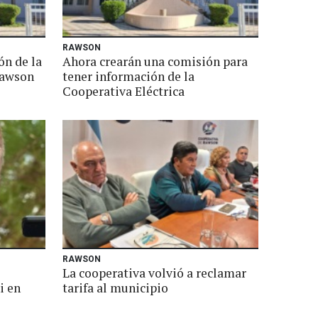
RAWSON
ón de la
Ahora crearán una comisión para
Rawson
tener información de la
Cooperativa Eléctrica
RAWSON
La cooperativa volvió a reclamar
i en
tarifa al municipio