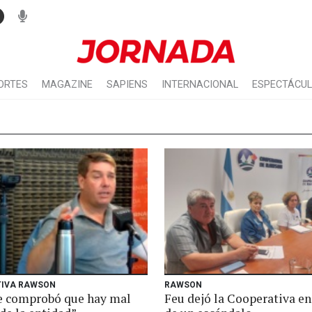
ORTES
MAGAZINE
SAPIENS
INTERNACIONAL
ESPECTÁCU
IVA RAWSON
RAWSON
Se comprobó que hay mal
Feu dejó la Cooperativa e