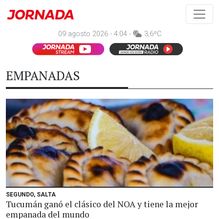
09 agosto 2026 - 4:04 -
3,6ºC
EMPANADAS
SEGUNDO, SALTA
Tucumán ganó el clásico del NOA y tiene la mejor
empanada del mundo