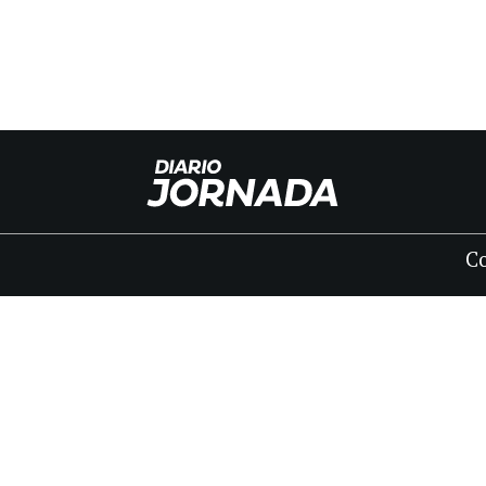
C
INICIO
CLASIFICADOS
FÚNEBRES