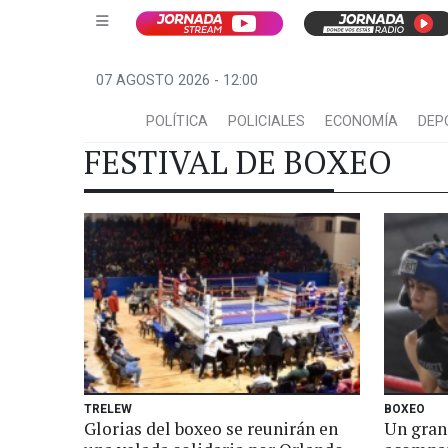
07 AGOSTO 2026 - 12:00
POLÍTICA
POLICIALES
ECONOMÍA
DEP
FESTIVAL DE BOXEO
TRELEW
BOXEO
Glorias del boxeo se reunirán en
Un gran