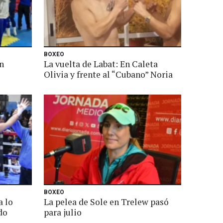
BOXEO
n
La vuelta de Labat: En Caleta
Olivia y frente al “Cubano” Noria
BOXEO
a lo
La pelea de Sole en Trelew pasó
do
para julio