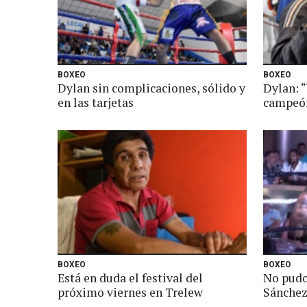
BOXEO
BOXEO
Dylan sin complicaciones, sólido y
Dylan: “
en las tarjetas
campeón
BOXEO
BOXEO
Está en duda el festival del
No pudo
próximo viernes en Trelew
Sánchez