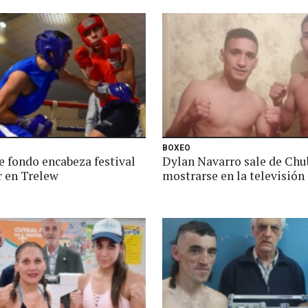
BOXEO
e fondo encabeza festival
Dylan Navarro sale de Chu
 en Trelew
mostrarse en la televisión