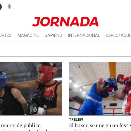
ORTES
MAGAZINE
SAPIENS
INTERNACIONAL
ESPECTÁCU
TRELEW
 marco de público
El boxeo se une en un festi