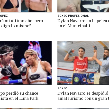
LÓPEZ
BOXEO PROFESIONAL
erá mi último año, pero
Dylan Navarro en la pelea 
 digo lo mismo”
en el Municipal 1
BOXEO
spo perdió su chance
Dylan Navarro se despidió
ista en el Luna Park
amateurismo con un gran 