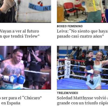
BOXEO FEMENINO
Vayan a ver al futuro
Leiva: “No siento que haya
 que tendrá Trelew”
pasado casi cuatro años”
TRELEW/VIDEO
 ser para el “Chúcaro”
Soledad Matthysse volvió 
 en España
grande con un triunfo rápi