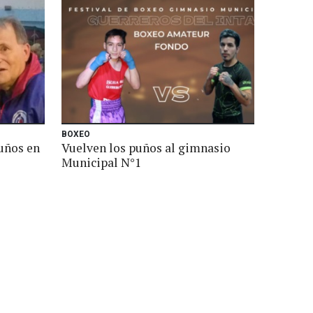
BOXEO
uños en
Vuelven los puños al gimnasio
Municipal N°1