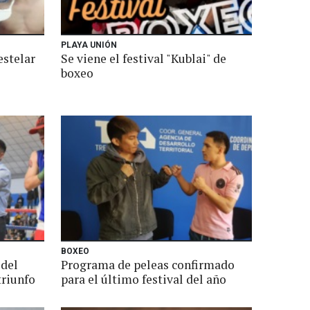
PLAYA UNIÓN
estelar
Se viene el festival "Kublai" de
boxeo
BOXEO
 del
Programa de peleas confirmado
triunfo
para el último festival del año