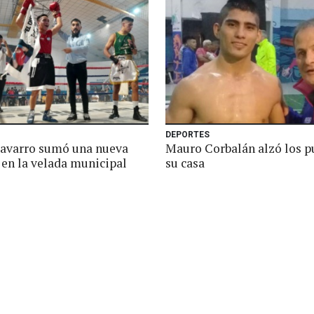
DEPORTES
avarro sumó una nueva
Mauro Corbalán alzó los p
 en la velada municipal
su casa