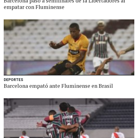
Barcelona pasó a semifinales de la Libertadores al
empatar con Fluminense
DEPORTES
Barcelona empató ante Fluminense en Brasil