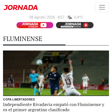
08 agosto 2026 - 8:57 -
-0,4ºC
FLUMINENSE
COPA LIBERTADORES
Independiente Rivadavia empató con Fluminense y
es el primer argentino clasificado