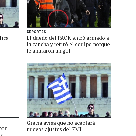
DEPORTES
lica
El dueño del PAOK entró armado a
la cancha y retiró el equipo porque
le anularon un gol
Grecia avisa que no aceptará
por
nuevos ajustes del FMI
ia