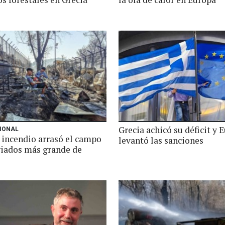
Grecia achicó su déficit y 
IONAL
 incendio arrasó el campo
levantó las sanciones
giados más grande de