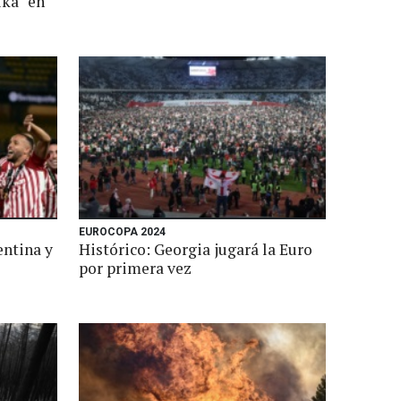
ika" en
EUROCOPA 2024
entina y
Histórico: Georgia jugará la Euro
por primera vez