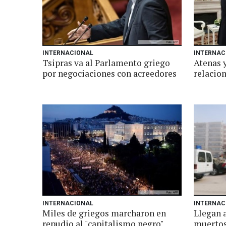
INTERNACIONAL
INTERNAC
Tsipras va al Parlamento griego
Atenas 
por negociaciones con acreedores
relacion
INTERNACIONAL
INTERNAC
Miles de griegos marcharon en
Llegan 
repudio al "capitalismo negro"
muertos