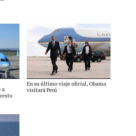
En su último viaje oficial, Obama
 a
visitará Perú
 resto