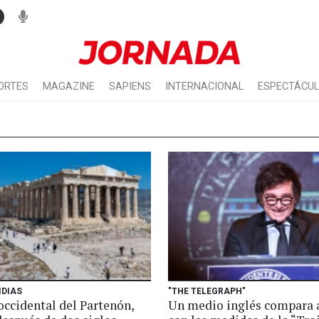
ORTES
MAGAZINE
SAPIENS
INTERNACIONAL
ESPECTÁCU
IDIAS
"THE TELEGRAPH"
occidental del Partenón,
Un medio inglés compara 