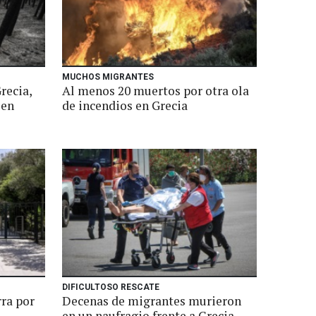
MUCHOS MIGRANTES
recia,
Al menos 20 muertos por otra ola
 en
de incendios en Grecia
DIFICULTOSO RESCATE
rra por
Decenas de migrantes murieron
en un naufragio frente a Grecia