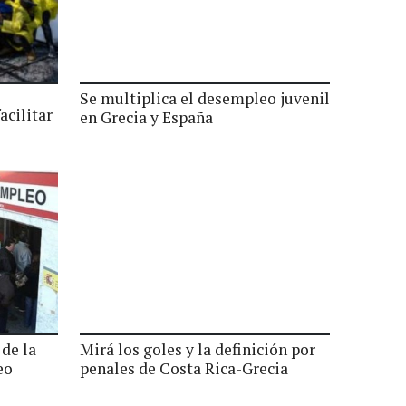
Se multiplica el desempleo juvenil
acilitar
en Grecia y España
 de la
Mirá los goles y la definición por
eo
penales de Costa Rica-Grecia