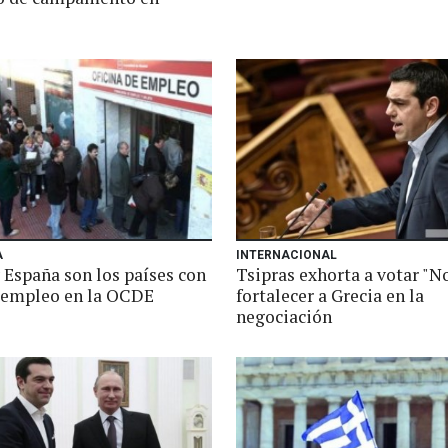
A
INTERNACIONAL
 España son los países con
Tsipras exhorta a votar "N
empleo en la OCDE
fortalecer a Grecia en la
negociación