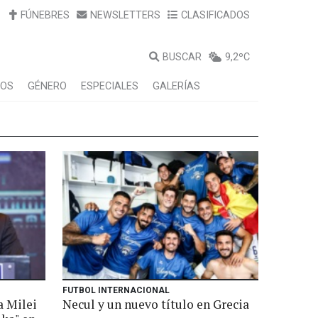
FÚNEBRES
NEWSLETTERS
CLASIFICADOS
BUSCAR
9,2ºC
LOS
GÉNERO
ESPECIALES
GALERÍAS
FUTBOL INTERNACIONAL
a Milei
Necul y un nuevo título en Grecia