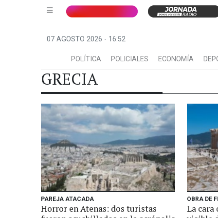
07 AGOSTO 2026 - 16:52
POLÍTICA
POLICIALES
ECONOMÍA
DEP
GRECIA
PAREJA ATACADA
OBRA DE F
Horror en Atenas: dos turistas
La cara 