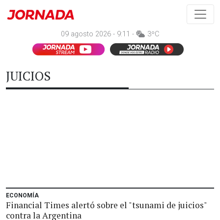
09 agosto 2026 - 9:11 -
3ºC
JUICIOS
ECONOMÍA
Financial Times alertó sobre el "tsunami de juicios"
contra la Argentina