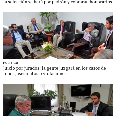
la selección se hará por padrón y cobrarán honorarios
POLÍTICA
Juicio por jurados: la gente juzgará en los casos de
robos, asesinatos o violaciones