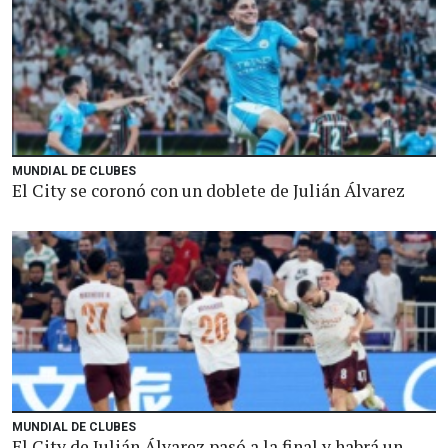
MUNDIAL DE CLUBES
El City se coronó con un doblete de Julián Álvarez
MUNDIAL DE CLUBES
El City de Julián Álvarez pasó a la final y habrá un