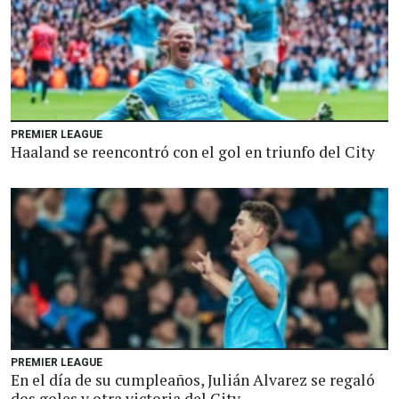
PREMIER LEAGUE
Haaland se reencontró con el gol en triunfo del City
PREMIER LEAGUE
En el día de su cumpleaños, Julián Alvarez se regaló
dos goles y otra victoria del City