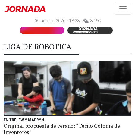
09 agosto 2026 - 13:28 -
3,1ºC
LIGA DE ROBOTICA
EN TRELEW Y MADRYN
Original propuesta de verano: “Tecno Colonia de
Inventores”