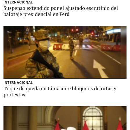
INTERNACIONAL
Suspenso extendido por el ajustado escrutinio del
balotaje presidencial en Perú
INTERNACIONAL
Toque de queda en Lima ante bloqueos de rutas y
protestas