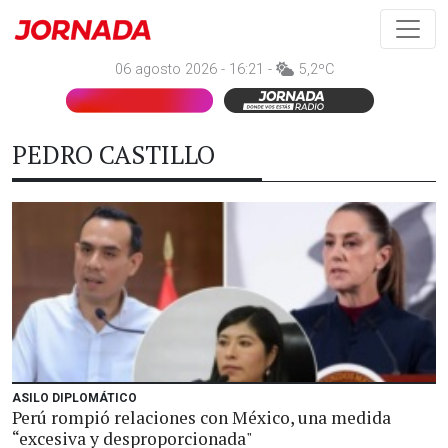
06 agosto 2026 - 16:21 -
5,2ºC
PEDRO CASTILLO
ASILO DIPLOMÁTICO
Perú rompió relaciones con México, una medida
“excesiva y desproporcionada"