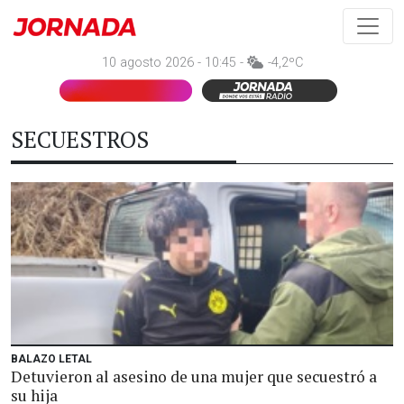
10 agosto 2026 - 10:45 -
-4,2ºC
SECUESTROS
BALAZO LETAL
Detuvieron al asesino de una mujer que secuestró a
su hija