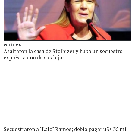
POLÍTICA
Asaltaron la casa de Stolbizer y hubo un secuestro
expréss a uno de sus hijos
Secuestraron a "Lalo" Ramos; debió pagar u$s 35 mil