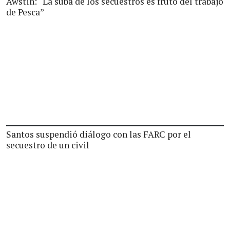
Awstin: “La suba de los secuestros es fruto del trabajo
de Pesca”
Santos suspendió diálogo con las FARC por el
secuestro de un civil