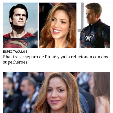
ESPECTÁCULOS
Shakira se separó de Piqué y ya la relacionan con dos
superhéroes