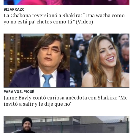
BIZARRAZO
La Chabona reversionó a Shakira: “Una wacha como
yo no está pa’ chetos como tú” (Video)
PARA VOS, PIQUÉ
Jaime Bayly contó curiosa anécdota con Shakira: "Me
invitó a salir y le dije que no"