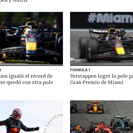
1
FÓRMULA 1
pen igualó el récord de
Verstappen logró la pole p
 se quedó con otra pole
Gran Premio de Miami