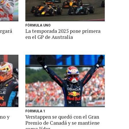
FÓRMULA UNO
argará
La temporada 2025 pone primera
en el GP de Australia
FORMULA 1
mo y
Verstappen se quedó con el Gran
Premio de Canadá y se mantiene
como líder