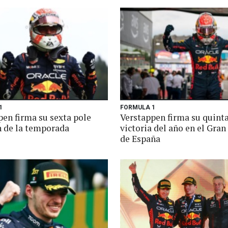
1
FORMULA 1
pen firma su sexta pole
Verstappen firma su quint
n de la temporada
victoria del año en el Gra
de España