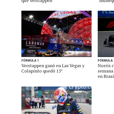
que Verstappen
"muñeq
FÓRMULA 1
FÓRMULA 
Verstappen ganó en Las Vegas y
Norris 
Colapinto quedó 15°
semana 
en Brasi