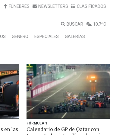
FÚNEBRES
NEWSLETTERS
CLASIFICADOS
BUSCAR
10,7ºC
LOS
GÉNERO
ESPECIALES
GALERÍAS
FÓRMULA 1
s en las
Calendario de GP de Qatar con