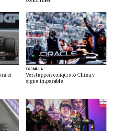
FORMULA 1
ara el
Verstappen conquistó China y
sigue imparable