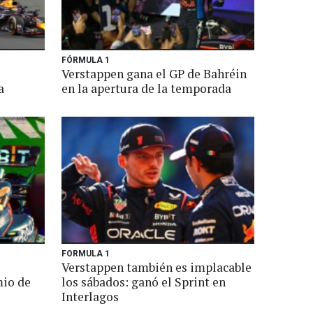
FÓRMULA 1
Verstappen gana el GP de Bahréin
a
en la apertura de la temporada
FORMULA 1
Verstappen también es implacable
mio de
los sábados: ganó el Sprint en
Interlagos