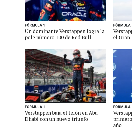
FÓRMULA 1
FÓRMULA 
Un dominante Verstappen logra la
Verstap
pole número 100 de Red Bull
el Gran
FORMULA 1
FÓRMULA 
Verstappen baja el telón en Abu
Verstapp
Dhabi con un nuevo triunfo
primero 
año