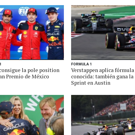
1
FORMULA 1
consigue la pole position
Verstappen aplica fórmula
ran Premio de México
conocida: también gana la 
Sprint en Austin