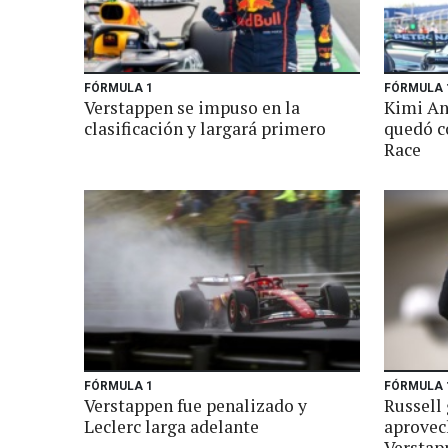
FÓRMULA 1
FÓRMULA 
Verstappen se impuso en la
Kimi An
clasificación y largará primero
quedó co
Race
FÓRMULA 1
FÓRMULA 
Verstappen fue penalizado y
Russell 
Leclerc larga adelante
aprovec
Verstap