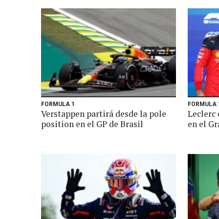
FORMULA 1
FORMULA 
Verstappen partirá desde la pole
Leclerc 
position en el GP de Brasil
en el G