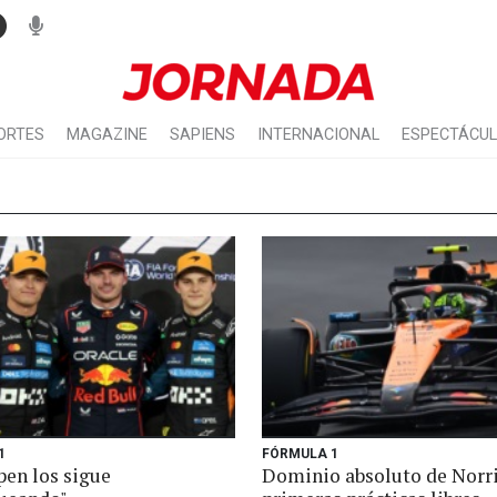
ORTES
MAGAZINE
SAPIENS
INTERNACIONAL
ESPECTÁCU
1
FÓRMULA 1
pen los sigue
Dominio absoluto de Norri