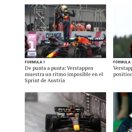
FORMULA 1
FÓRMULA 
De punta a punta: Verstappen
Verstap
muestra un ritmo imposible en el
positio
Sprint de Austria