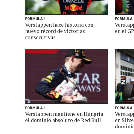
FORMULA 1
FORMULA 
Verstappen hace historia con
Verstap
nuevo récord de victorias
en el GP
consecutivas
FORMULA 1
FÓRMULA 
Verstappen mantiene en Hungría
Verstap
el dominio absoluto de Red Bull
en Silve
domini