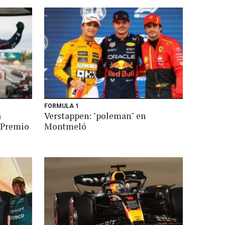
FORMULA 1
a
Verstappen: "poleman" en
n Premio
Montmeló