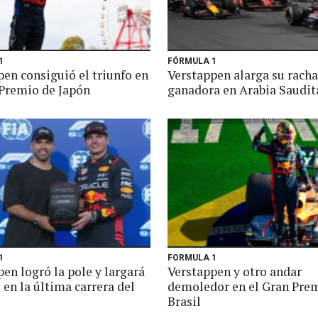
1
FÓRMULA 1
pen consiguió el triunfo en
Verstappen alarga su racha
 Premio de Japón
ganadora en Arabia Saudit
1
FORMULA 1
en logró la pole y largará
Verstappen y otro andar
en la última carrera del
demoledor en el Gran Pre
Brasil