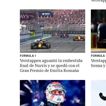
FORMULA 1
FÓRMULA 
Verstappen aguantó la embestida
Verstap
final de Norris y se quedó con el
Senna y
Gran Premio de Emilia Romaña