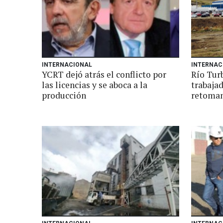
INTERNACIONAL
INTERNAC
YCRT dejó atrás el conflicto por
Río Turb
las licencias y se aboca a la
trabaja
producción
retoman