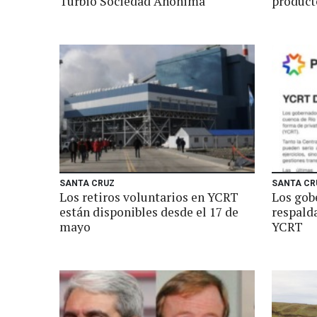
Turbio Sociedad Anónima
product
SANTA CRUZ
SANTA CR
Los retiros voluntarios en YCRT
Los gob
están disponibles desde el 17 de
respalda
mayo
YCRT