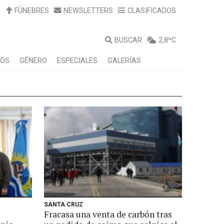
FÚNEBRES
NEWSLETTERS
CLASIFICADOS
BUSCAR
2,8ºC
LOS
GÉNERO
ESPECIALES
GALERÍAS
SANTA CRUZ
Fracasa una venta de carbón tras