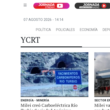
07 AGOSTO 2026 - 14:14
POLÍTICA
POLICIALES
ECONOMÍA
DEP
YCRT
ENERGÍA - MINERÍA
SECTOR E
Milei creó Carboeléctrica Río
Milei va