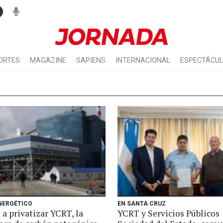
ORTES
MAGAZINE
SAPIENS
INTERNACIONAL
ESPECTÁCU
NERGÉTICO
EN SANTA CRUZ
 a privatizar YCRT, la
YCRT y Servicios Públicos