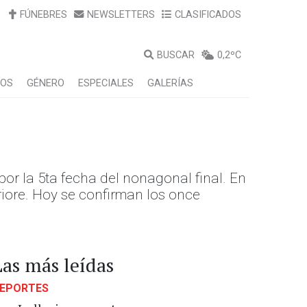
FÚNEBRES
NEWSLETTERS
CLASIFICADOS
BUSCAR
0,2ºC
LOS
GÉNERO
ESPECIALES
GALERÍAS
or la 5ta fecha del nonagonal final. En
Priore. Hoy se confirman los once
Las más leídas
EPORTES