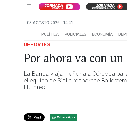
08 AGOSTO 2026 - 14:41
POLÍTICA
POLICIALES
ECONOMÍA
DEP
DEPORTES
Por ahora va con un
La Banda viaja mañana a Córdoba para vi
el equipo de Sialle reaparece Ballester
titulares.
WhatsApp