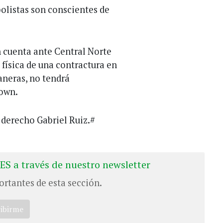
olistas son conscientes de
n cuenta ante Central Norte
d física de una contractura en
aneras, no tendrá
rown.
l derecho Gabriel Ruiz.#
ES a través de nuestro newsletter
ortantes de esta sección.
ribirme