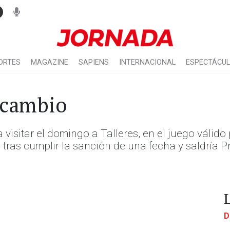
ORTES
MAGAZINE
SAPIENS
INTERNACIONAL
ESPECTÁCU
 cambio
sitar el domingo a Talleres, en el juego válido p
o tras cumplir la sanción de una fecha y saldría 
D