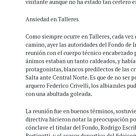
visitante aunque no ha estado tan certero e
Ansiedad en Talleres
Como siempre ocurre en Talleres, cada vez 
camino, ayer las autoridades del Fondo de 
reunión con el cuerpo técnico encabezado 
ánimos estaban un tanto caldeados, y habí
protagonistas, blancos predilectos de las cr
Salta ante Central Norte. Es que de no ser p
arquero Federico Crivelli, los albiazules p
con una abultada goleada.
La reunión fue en buenos términos, sostuvi
directiva hicieron notar la preocupación por
cónclave el titular del Fondo, Rodrigo Escr
Bertinetti, y el asesor deportivo del fideico