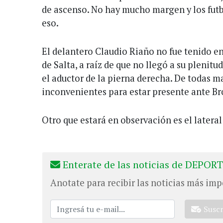
de ascenso. No hay mucho margen y los futb
eso.
El delantero Claudio Riaño no fue tenido e
de Salta, a raíz de que no llegó a su plenitu
el aductor de la pierna derecha. De todas m
inconvenientes para estar presente ante B
Otro que estará en observación es el latera
Enterate de las noticias de DEPORT
Anotate para recibir las noticias más imp
Susc