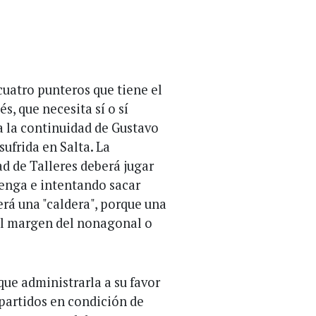
cuatro punteros que tiene el
, que necesita sí o sí
a la continuidad de Gustavo
sufrida en Salta. La
ad de Talleres deberá jugar
enga e intentando sacar
será una "caldera", porque una
 al margen del nonagonal o
que administrarla a su favor
 partidos en condición de