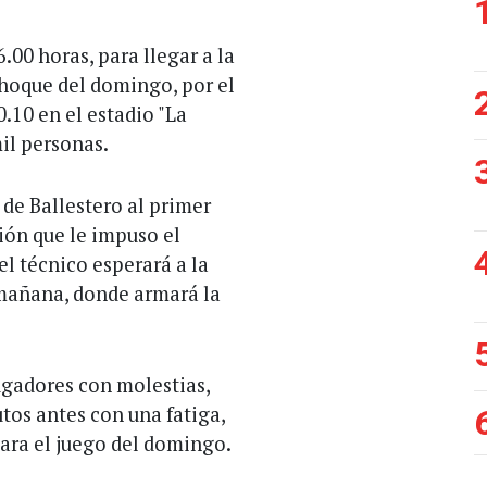
00 horas, para llegar a la
hoque del domingo, por el
.10 en el estadio "La
il personas.
 de Ballestero al primer
ión que le impuso el
el técnico esperará a la
a mañana, donde armará la
ugadores con molestias,
tos antes con una fatiga,
ara el juego del domingo.