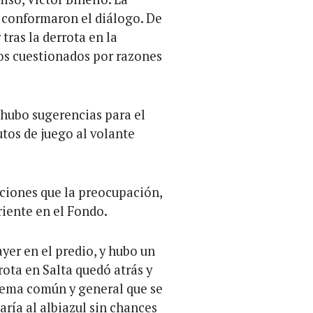
 conformaron el diálogo. De
tras la derrota en la
os cuestionados por razones
 hubo sugerencias para el
tos de juego al volante
aciones que la preocupación,
riente en el Fondo.
yer en el predio, y hubo un
rota en Salta quedó atrás y
 lema común y general que se
aría al albiazul sin chances