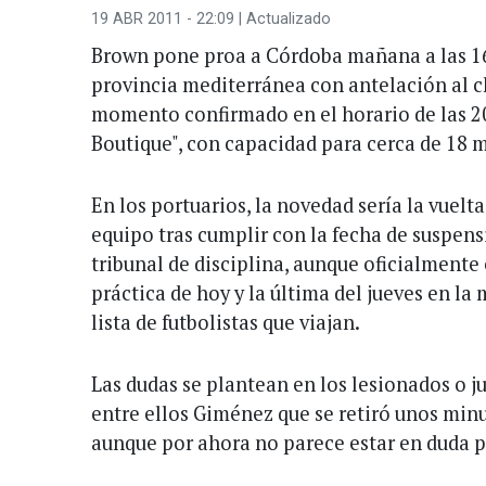
19 ABR 2011 - 22:09
| Actualizado
Brown pone proa a Córdoba mañana a las 16.
provincia mediterránea con antelación al c
momento confirmado en el horario de las 20
Boutique", con capacidad para cerca de 18 m
En los portuarios, la novedad sería la vuelta
equipo tras cumplir con la fecha de suspens
tribunal de disciplina, aunque oficialmente 
práctica de hoy y la última del jueves en l
lista de futbolistas que viajan.
Las dudas se plantean en los lesionados o j
entre ellos Giménez que se retiró unos minu
aunque por ahora no parece estar en duda p